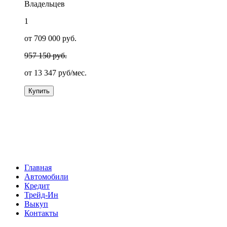
Владельцев
1
от 709 000 руб.
957 150 руб.
от
13 347
руб/мес.
Купить
Главная
Автомобили
Кредит
Трейд-Ин
Выкуп
Контакты