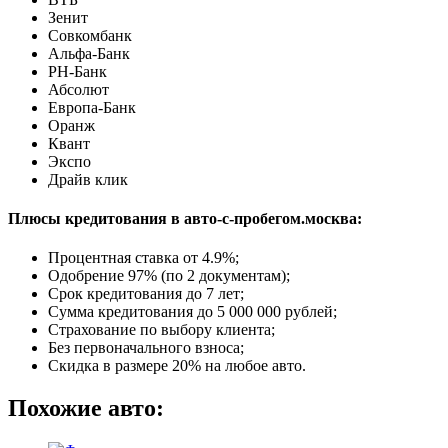
Зенит
Совкомбанк
Альфа-Банк
РН-Банк
Абсолют
Европа-Банк
Оранж
Квант
Экспо
Драйв клик
Плюсы кредитования в авто-с-пробегом.москва:
Процентная ставка от
4.9%
;
Одобрение 97% (по 2 документам);
Срок кредитования до 7 лет;
Сумма кредитования до 5 000 000 рублей;
Страхование по выбору клиента;
Без первоначального взноса;
Скидка в размере 20% на любое авто.
Похожие авто: