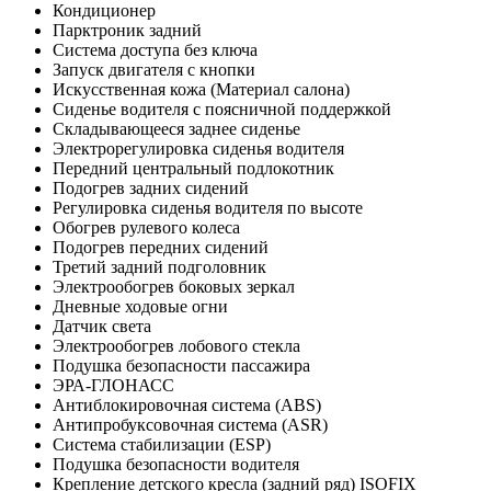
Кондиционер
Парктроник задний
Система доступа без ключа
Запуск двигателя с кнопки
Искусственная кожа (Материал салона)
Сиденье водителя с поясничной поддержкой
Складывающееся заднее сиденье
Электрорегулировка сиденья водителя
Передний центральный подлокотник
Подогрев задних сидений
Регулировка сиденья водителя по высоте
Обогрев рулевого колеса
Подогрев передних сидений
Третий задний подголовник
Электрообогрев боковых зеркал
Дневные ходовые огни
Датчик света
Электрообогрев лобового стекла
Подушка безопасности пассажира
ЭРА-ГЛОНАСС
Антиблокировочная система (ABS)
Антипробуксовочная система (ASR)
Система стабилизации (ESP)
Подушка безопасности водителя
Крепление детского кресла (задний ряд) ISOFIX