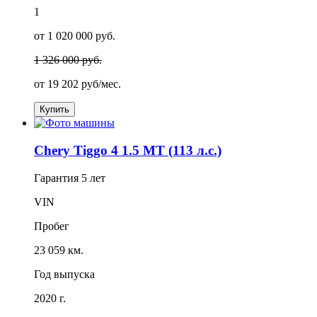
1
от 1 020 000 руб.
1 326 000 руб.
от
19 202
руб/мес.
Купить
Chery Tiggo 4 1.5 MT (113 л.с.)
Гарантия
5 лет
VIN
Пробег
23 059 км.
Год выпуска
2020 г.