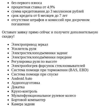
без первого взноса
процентная ставка от 4.9%
сумма кредитования до 3 миллионов рублей
срок кредита от 6 месяцев до 7 лет
отсутствие штрафов и комиссий при досрочном
погашении
Оставьте заявку прямо сейчас и получите дополнительную
скидку!
Электропривод зеркал
Усилитель руля
Электростеклоподъемники задние
Электростеклоподъёмники передние
Регулировка руля по высоте
Электрообогрев форсунок стеклоомывателей
Система помощи при торможении (BAS, EBD)
Система помощи при спуске
Android Auto
Аудиоподготовка
Докатка
Круиз-контроль
Мультифункциональное рулевое колесо
Бортовой компьютер
Камера задняя