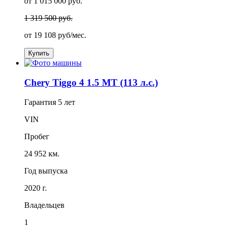
от 1 015 000 руб.
1 319 500 руб.
от
19 108
руб/мес.
Купить
Chery Tiggo 4 1.5 MT (113 л.с.)
Гарантия
5 лет
VIN
Пробег
24 952 км.
Год выпуска
2020 г.
Владельцев
1