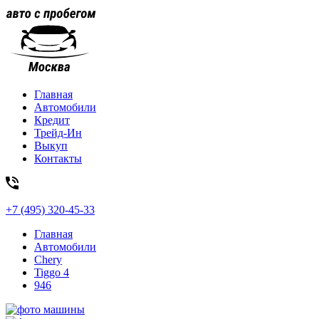
Главная
Автомобили
Кредит
Трейд-Ин
Выкуп
Контакты
+7 (495) 320-45-33
Главная
Автомобили
Chery
Tiggo 4
946