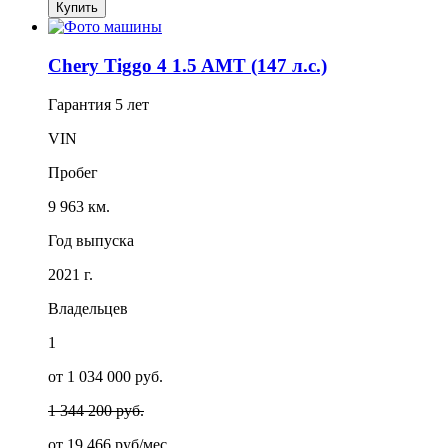
Купить
Chery Tiggo 4 1.5 AMT (147 л.с.)
Гарантия
5 лет
VIN
Пробег
9 963 км.
Год выпуска
2021 г.
Владельцев
1
от 1 034 000 руб.
1 344 200 руб.
от
19 466
руб/мес.