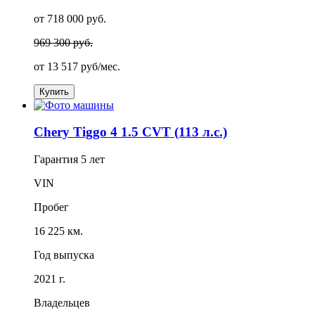
от 718 000 руб.
969 300 руб.
от
13 517
руб/мес.
Купить
Chery Tiggo 4 1.5 CVT (113 л.с.)
Гарантия
5 лет
VIN
Пробег
16 225 км.
Год выпуска
2021 г.
Владельцев