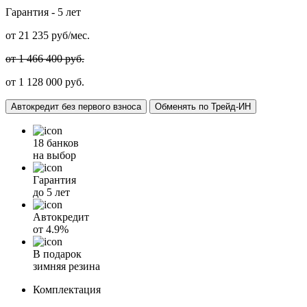
Гарантия -
5 лет
от
21 235
руб/мес.
от 1 466 400 руб.
от 1 128 000 руб.
Автокредит без первого взноса
Обменять по Трейд-ИН
18 банков
на выбор
Гарантия
до 5 лет
Автокредит
от
4.9%
В подарок
зимняя резина
Комплектация