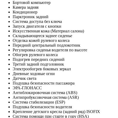
Бортовой компьютер
Камера задняя
Кондиционер
Парктроник задний
Система доступа без ключа
Запуск двигателя с кнопки
Искусственная кожа (Материал салона)
Складывающееся заднее сиденье
Отделка кожей рулевого колеса
Передний центральный подлокотник
Регулировка сиденья водителя по высоте
Обогрев рулевого колеса
Подогрев передних сидений
Третий задний подголовник
Электрообогрев боковых зеркал
Дневные ходовые огни
Датчик света
Подушка безопасности пассажира
ЭРА-ГЛОНАСС
Антиблокировочная система (ABS)
Антипробуксовочная система (ASR)
Система стабилизации (ESP)
Подушка безопасности водителя
Крепление детского кресла (задний ряд) ISOFIX
Система помощи при старте в гору (HSA)