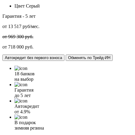
Цвет
Серый
Гарантия -
5 лет
от
13 517
руб/мес.
от 969 300 руб.
от 718 000 руб.
Автокредит без первого взноса
Обменять по Трейд-ИН
18 банков
на выбор
Гарантия
до 5 лет
Автокредит
от
4.9%
В подарок
зимняя резина