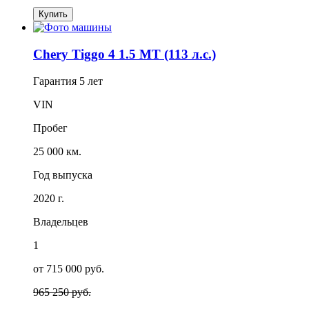
Купить
Chery Tiggo 4 1.5 MT (113 л.с.)
Гарантия
5 лет
VIN
Пробег
25 000 км.
Год выпуска
2020 г.
Владельцев
1
от 715 000 руб.
965 250 руб.