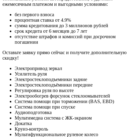
ежемесячным платежом и выгодными условиями:
без первого взноса
процентная ставка от 4.9%
сумма кредитования до 3 миллионов рублей
срок кредита от 6 месяцев до 7 лет
отсутствие штрафов и комиссий при досрочном
погашении
Оставьте заявку прямо сейчас и получите дополнительную
скидку!
Электропривод зеркал
Усилитель руля
Электростеклоподъемники задние
Электростеклоподъёмники передние
Регулировка руля по высоте
Электрообогрев форсунок стеклоомывателей
Система помощи при торможении (BAS, EBD)
Система помощи при спуске
Аудиоподготовка
Мультимедиа система с ЖК-экраном
Докатка
Круиз-контроль
Мультифункциональное рулевое колесо