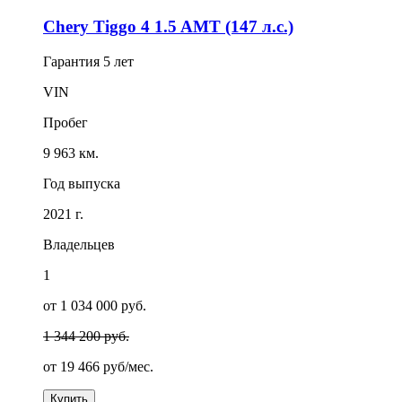
Chery Tiggo 4 1.5 AMT (147 л.с.)
Гарантия
5 лет
VIN
Пробег
9 963 км.
Год выпуска
2021 г.
Владельцев
1
от 1 034 000 руб.
1 344 200 руб.
от
19 466
руб/мес.
Купить