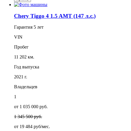
Chery Tiggo 4 1.5 AMT (147 л.с.)
Гарантия
5 лет
VIN
Пробег
11 202 км.
Год выпуска
2021 г.
Владельцев
1
от 1 035 000 руб.
1 345 500 руб.
от
19 484
руб/мес.