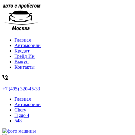
Главная
Автомобили
Кредит
Трейд-Ин
Выкуп
Контакты
+7 (495) 320-45-33
Главная
Автомобили
Chery
Tiggo 4
548