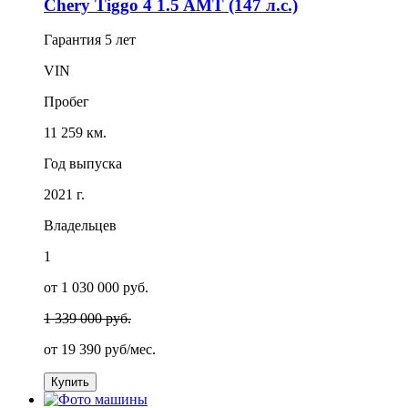
Chery Tiggo 4 1.5 AMT (147 л.с.)
Гарантия
5 лет
VIN
Пробег
11 259 км.
Год выпуска
2021 г.
Владельцев
1
от 1 030 000 руб.
1 339 000 руб.
от
19 390
руб/мес.
Купить