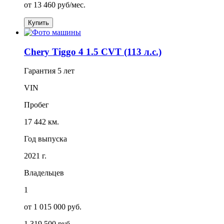
от
13 460
руб/мес.
Купить
Chery Tiggo 4 1.5 CVT (113 л.с.)
Гарантия
5 лет
VIN
Пробег
17 442 км.
Год выпуска
2021 г.
Владельцев
1
от 1 015 000 руб.
1 319 500 руб.