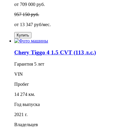
от 709 000 руб.
957 150 руб.
от
13 347
руб/мес.
Купить
Chery Tiggo 4 1.5 CVT (113 л.с.)
Гарантия
5 лет
VIN
Пробег
14 274 км.
Год выпуска
2021 г.
Владельцев