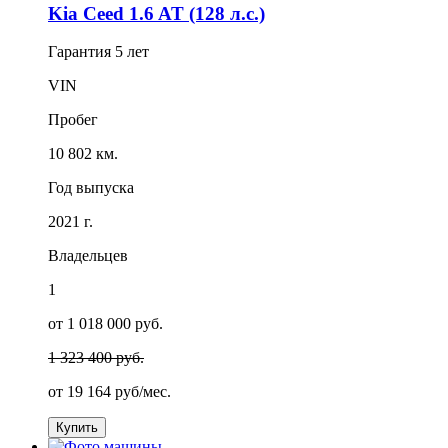
Kia Ceed 1.6 AT (128 л.с.)
Гарантия
5 лет
VIN
Пробег
10 802 км.
Год выпуска
2021 г.
Владельцев
1
от 1 018 000 руб.
1 323 400 руб.
от
19 164
руб/мес.
Купить