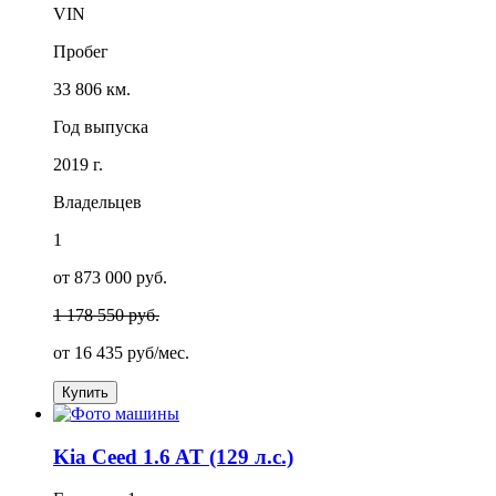
VIN
Пробег
33 806 км.
Год выпуска
2019 г.
Владельцев
1
от 873 000 руб.
1 178 550 руб.
от
16 435
руб/мес.
Купить
Kia Ceed 1.6 AT (129 л.с.)