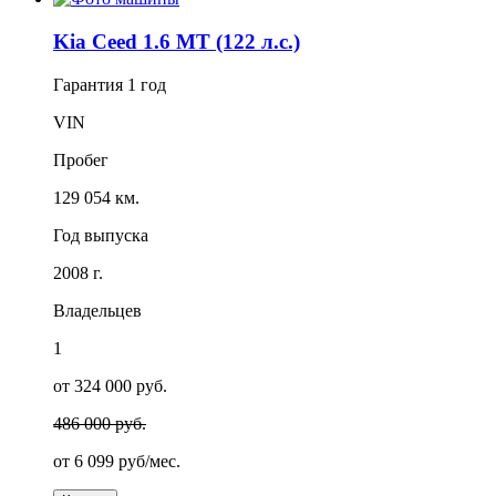
Kia Ceed 1.6 MT (122 л.с.)
Гарантия
1 год
VIN
Пробег
129 054 км.
Год выпуска
2008 г.
Владельцев
1
от 324 000 руб.
486 000 руб.
от
6 099
руб/мес.