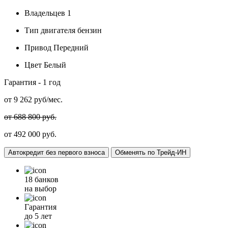
Владельцев
1
Тип двигателя
бензин
Привод
Передний
Цвет
Белый
Гарантия -
1 год
от
9 262
руб/мес.
от 688 800 руб.
от 492 000 руб.
Автокредит без первого взноса
Обменять по Трейд-ИН
18 банков
на выбор
Гарантия
до 5 лет