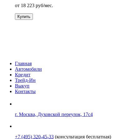
от
18 223
руб/мес.
Купить
Главная
Автомобили
Кредит
Трейд-Ин
Выкуп
Контакты
г. Москва, Духовской переулок, 17с4
+7 (495) 320-45-33
(консультация бесплатная)