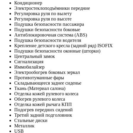
Кондиционер
Электростеклоподъёмники передние
Регулировка руля по вылету
Регулировка руля по высоте
Подушка безопасности пассажира
Подушки безопасности боковые
Антиблокировочная система (ABS)
Подушка безопасности водителя
Крепление детского кресла (задний ряд) ISOFIX
Подушки безопасности оконные (шторки)
Центральный замок
Сигнализация
Иммобилайзер
Электрообогрев боковых зеркал
Противотуманные фары
Складывающееся заднее сиденье
Ткань (Материал салона)
Отделка кожей рулевого колеса
Обогрев рулевого колеса
Отделка кожей рычага КПП
Подогрев передних сидений
Третий задний подголовник
Стальные диски
Металлик
USB