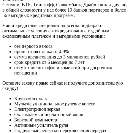
Сетелем, ВТБ, Тинькофф, Совкомбанк, Драйв клик и другие,
в общей сложности у нас более 19 банков партнеров и более
56 выгодных кредитных программ.
Наши кредитные специалисты всегда подбирают
оптимальные условия автокредитования, с удобным
ежемесячным платежом и выгодными условиями:
без первого взноса
процентная ставка от 4.9%
сумма кредитования до 3 миллионов рублей
срок кредита от 6 месяцев до 7 лет
отсутствие штрафов и комиссий при досрочном
погашении
Оставьте заявку прямо сейчас и получите дополнительную
скидку!
Круиз-контроль
Мультифункциональное рулевое колесо
Электропривод зеркал
Охлаждаемый перчаточный ящик
Бортовой компьютер
Активный усилитель руля
Подрулевые лепестки переключения передач