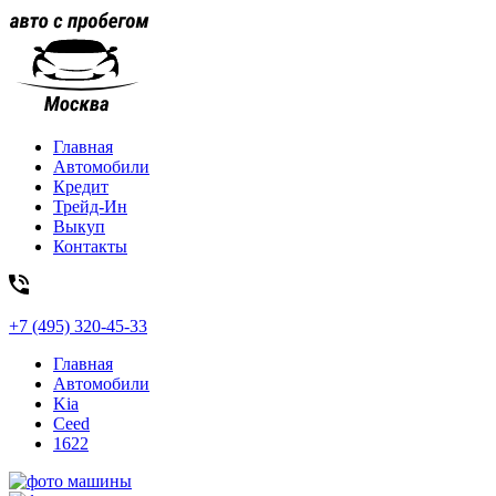
Главная
Автомобили
Кредит
Трейд-Ин
Выкуп
Контакты
+7 (495) 320-45-33
Главная
Автомобили
Kia
Ceed
1622