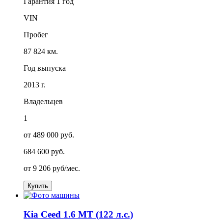
Гарантия
1 год
VIN
Пробег
87 824 км.
Год выпуска
2013 г.
Владельцев
1
от 489 000 руб.
684 600 руб.
от
9 206
руб/мес.
Купить
Kia Ceed 1.6 MT (122 л.с.)