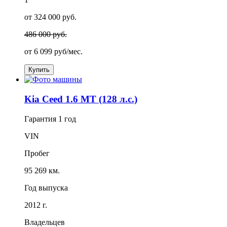
от 324 000 руб.
486 000 руб.
от
6 099
руб/мес.
Купить
Kia Ceed 1.6 MT (128 л.с.)
Гарантия
1 год
VIN
Пробег
95 269 км.
Год выпуска
2012 г.
Владельцев