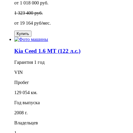
от 1 018 000 руб.
1 323 400 руб.
от
19 164
руб/мес.
Купить
Kia Ceed 1.6 MT (122 л.с.)
Гарантия
1 год
VIN
Пробег
129 054 км.
Год выпуска
2008 г.
Владельцев
1