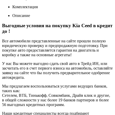
Комплектация
Описание
Выгодные условия на покупку Kia Ceed в кредит
до
!
Все автомобили представленные на сайте прошли полную
юридическую проверку и предпродажную подготовку. При
покупке авто предоставляется гарантия на двигатель и
коробку а также на основные агрегаты!
У нас Вы можете выгодно сдать свой авто в Трейд ИН, или
засчитать его в счет первого взноса на автомобиль, оставляйте
заявку на сайте что бы получить предварительное одобрение
автокредита.
Мы предлагаем воспользоваться услугами ведущих банков,
таких как:
Сетелем, ВТБ, Тинькофф, Совкомбанк, Драйв клик и другие,
в общей сложности у нас более 19 банков партнеров и более
56 выгодных кредитных программ.
Наши кредитные специалисты всегда подбирают