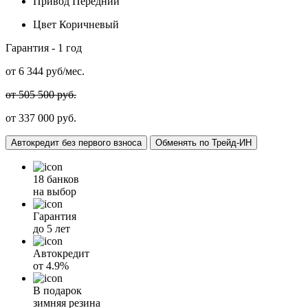
Привод
Передний
Цвет
Коричневый
Гарантия -
1 год
от
6 344
руб/мес.
от 505 500 руб.
от 337 000 руб.
Автокредит без первого взноса
Обменять по Трейд-ИН
18 банков
на выбор
Гарантия
до 5 лет
Автокредит
от
4.9%
В подарок
зимняя резина