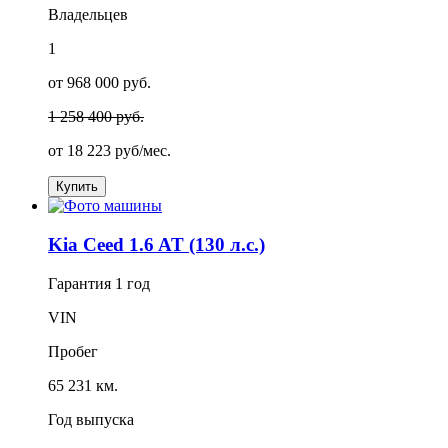
Владельцев
1
от 968 000 руб.
1 258 400 руб.
от
18 223
руб/мес.
Купить
Kia Ceed 1.6 AT (130 л.с.)
Гарантия
1 год
VIN
Пробег
65 231 км.
Год выпуска