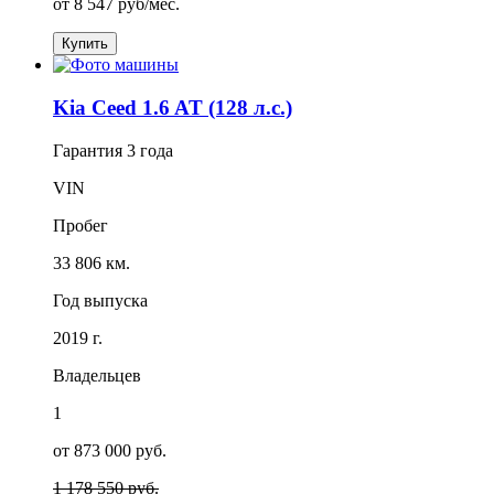
от
8 547
руб/мес.
Купить
Kia Ceed 1.6 AT (128 л.с.)
Гарантия
3 года
VIN
Пробег
33 806 км.
Год выпуска
2019 г.
Владельцев
1
от 873 000 руб.
1 178 550 руб.