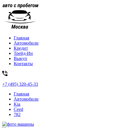
Главная
Автомобили
Кредит
Трейд-Ин
Выкуп
Контакты
+7 (495) 320-45-33
Главная
Автомобили
Kia
Ceed
782