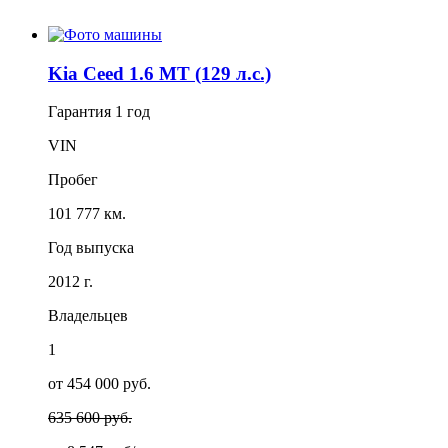
Kia Ceed 1.6 MT (129 л.с.)
Гарантия
1 год
VIN
Пробег
101 777 км.
Год выпуска
2012 г.
Владельцев
1
от 454 000 руб.
635 600 руб.