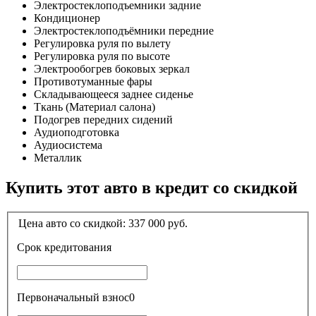
Электростеклоподъемники задние
Кондиционер
Электростеклоподъёмники передние
Регулировка руля по вылету
Регулировка руля по высоте
Электрообогрев боковых зеркал
Противотуманные фары
Складывающееся заднее сиденье
Ткань (Материал салона)
Подогрев передних сидений
Аудиоподготовка
Аудиосистема
Металлик
Купить этот авто в кредит со скидкой
Цена авто со скидкой:
337 000
руб.
Срок кредитования
Первоначальный взнос
0