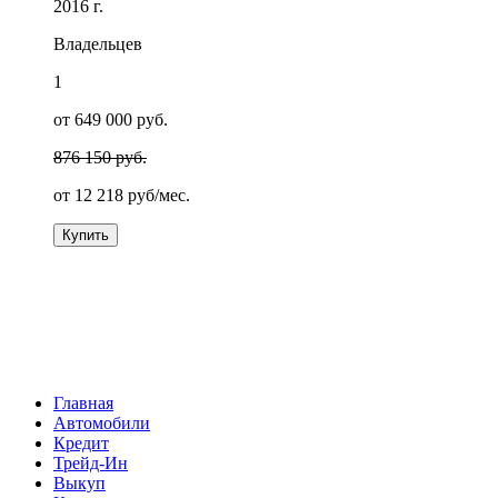
2016 г.
Владельцев
1
от 649 000 руб.
876 150 руб.
от
12 218
руб/мес.
Купить
Главная
Автомобили
Кредит
Трейд-Ин
Выкуп