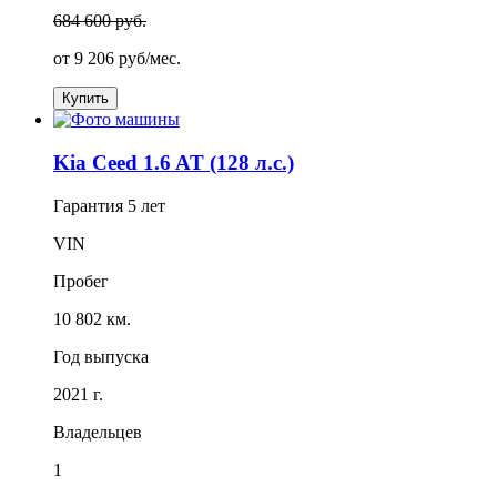
684 600 руб.
от
9 206
руб/мес.
Купить
Kia Ceed 1.6 AT (128 л.с.)
Гарантия
5 лет
VIN
Пробег
10 802 км.
Год выпуска
2021 г.
Владельцев
1