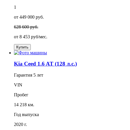
1
от 449 000 руб.
628 600 руб.
от
8 453
руб/мес.
Купить
Kia Ceed 1.6 AT (128 л.с.)
Гарантия
5 лет
VIN
Пробег
14 218 км.
Год выпуска
2020 г.