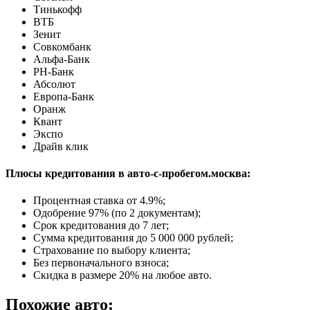
Тинькофф
ВТБ
Зенит
Совкомбанк
Альфа-Банк
РН-Банк
Абсолют
Европа-Банк
Оранж
Квант
Экспо
Драйв клик
Плюсы кредитования в авто-с-пробегом.москва:
Процентная ставка от
4.9%
;
Одобрение 97% (по 2 документам);
Срок кредитования до 7 лет;
Сумма кредитования до 5 000 000 рублей;
Страхование по выбору клиента;
Без первоначального взноса;
Скидка в размере 20% на любое авто.
Похожие авто: