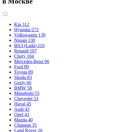
в Москве
Kia
312
Hyundai
272
Volkswagen
139
Nissan
130
ВАЗ (Lada)
110
Renault
107
Chery
104
Mercedes-Benz
96
Ford
89
Toyota
89
Skoda
83
Geely
60
BMW
58
Mitsubishi
55
Chevrolet
53
Haval
45
Audi
43
Opel
43
Mazda
40
Changan
35
Land Rover
26