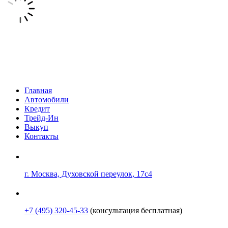
Главная
Автомобили
Кредит
Трейд-Ин
Выкуп
Контакты
г. Москва, Духовской переулок, 17с4
+7 (495) 320-45-33
(консультация бесплатная)