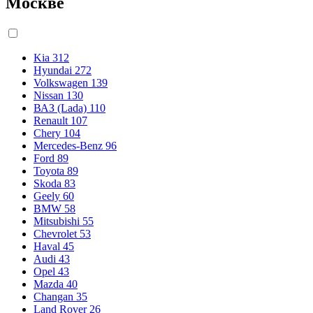
Москве
Kia
312
Hyundai
272
Volkswagen
139
Nissan
130
ВАЗ (Lada)
110
Renault
107
Chery
104
Mercedes-Benz
96
Ford
89
Toyota
89
Skoda
83
Geely
60
BMW
58
Mitsubishi
55
Chevrolet
53
Haval
45
Audi
43
Opel
43
Mazda
40
Changan
35
Land Rover
26