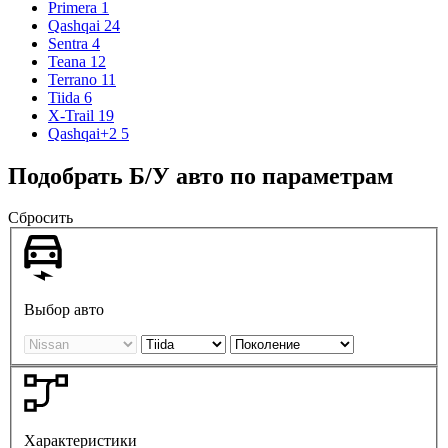
Primera
1
Qashqai
24
Sentra
4
Teana
12
Terrano
11
Tiida
6
X-Trail
19
Qashqai+2
5
Подобрать Б/У авто по параметрам
Сбросить
Выбор авто
Характеристики