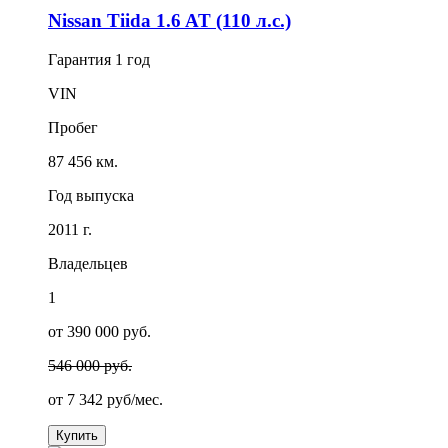
Nissan Tiida 1.6 AT (110 л.с.)
Гарантия
1 год
VIN
Пробег
87 456 км.
Год выпуска
2011 г.
Владельцев
1
от 390 000 руб.
546 000 руб.
от
7 342
руб/мес.
Купить