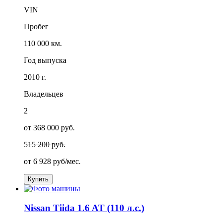
VIN
Пробег
110 000 км.
Год выпуска
2010 г.
Владельцев
2
от 368 000 руб.
515 200 руб.
от
6 928
руб/мес.
Купить
Nissan Tiida 1.6 AT (110 л.с.)