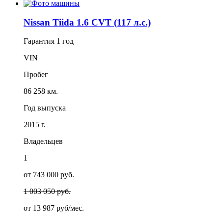
Nissan Tiida 1.6 CVT (117 л.с.)
Гарантия
1 год
VIN
Пробег
86 258 км.
Год выпуска
2015 г.
Владельцев
1
от 743 000 руб.
1 003 050 руб.
от
13 987
руб/мес.