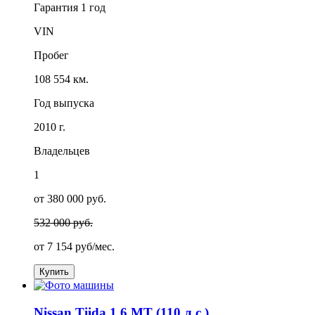
Гарантия
1 год
VIN
Пробег
108 554 км.
Год выпуска
2010 г.
Владельцев
1
от 380 000 руб.
532 000 руб.
от
7 154
руб/мес.
Купить
Nissan Tiida 1.6 MT (110 л.с.)