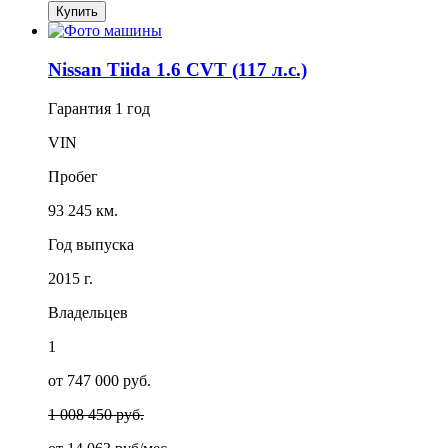
Купить
Nissan Tiida 1.6 CVT (117 л.с.)
Гарантия
1 год
VIN
Пробег
93 245 км.
Год выпуска
2015 г.
Владельцев
1
от 747 000 руб.
1 008 450 руб.