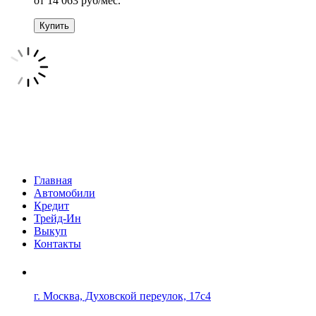
от
14 063
руб/мес.
Купить
Главная
Автомобили
Кредит
Трейд-Ин
Выкуп
Контакты
г. Москва, Духовской переулок, 17с4