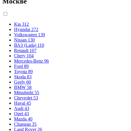
Москве
Kia
312
Hyundai
272
Volkswagen
139
Nissan
130
ВАЗ (Lada)
110
Renault
107
Chery
104
Mercedes-Benz
96
Ford
89
Toyota
89
Skoda
83
Geely
60
BMW
58
Mitsubishi
55
Chevrolet
53
Haval
45
Audi
43
Opel
43
Mazda
40
Changan
35
Land Rover
26