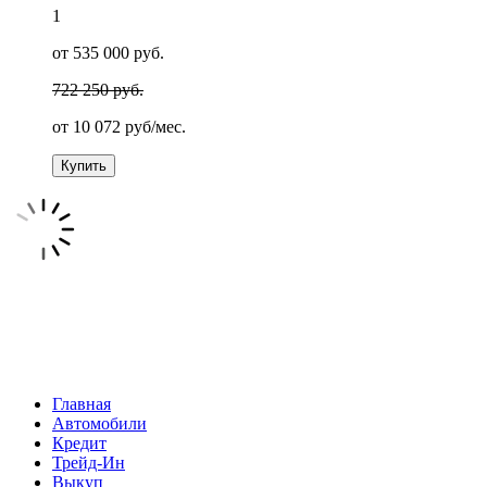
1
от 535 000 руб.
722 250 руб.
от
10 072
руб/мес.
Купить
Главная
Автомобили
Кредит
Трейд-Ин
Выкуп