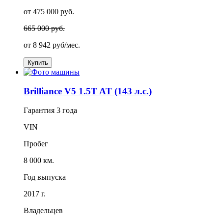
от 475 000 руб.
665 000 руб.
от
8 942
руб/мес.
Купить
Brilliance V5 1.5T AT (143 л.с.)
Гарантия
3 года
VIN
Пробег
8 000 км.
Год выпуска
2017 г.
Владельцев