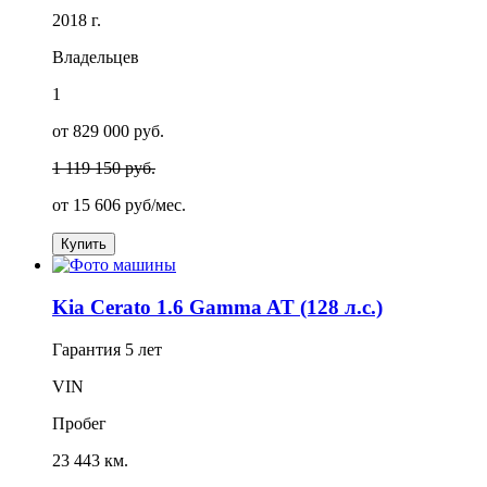
2018 г.
Владельцев
1
от 829 000 руб.
1 119 150 руб.
от
15 606
руб/мес.
Купить
Kia Cerato 1.6 Gamma AT (128 л.с.)
Гарантия
5 лет
VIN
Пробег
23 443 км.