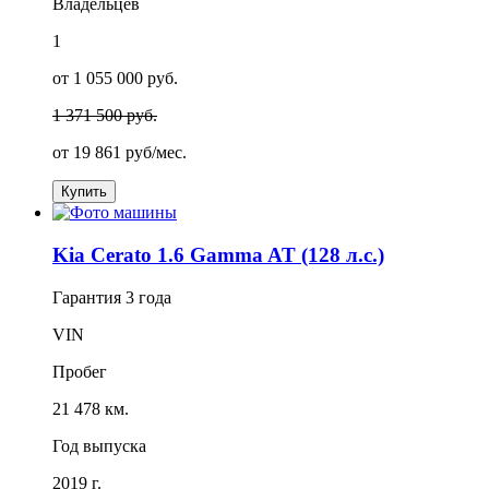
Владельцев
1
от 1 055 000 руб.
1 371 500 руб.
от
19 861
руб/мес.
Купить
Kia Cerato 1.6 Gamma AT (128 л.с.)
Гарантия
3 года
VIN
Пробег
21 478 км.
Год выпуска
2019 г.