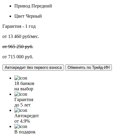
Привод
Передний
Цвет
Черный
Гарантия -
1 год
от
13 460
руб/мес.
от 965 250 руб.
от 715 000 руб.
Автокредит без первого взноса
Обменять по Трейд-ИН
18 банков
на выбор
Гарантия
до 5 лет
Автокредит
от
4.9%
В подарок