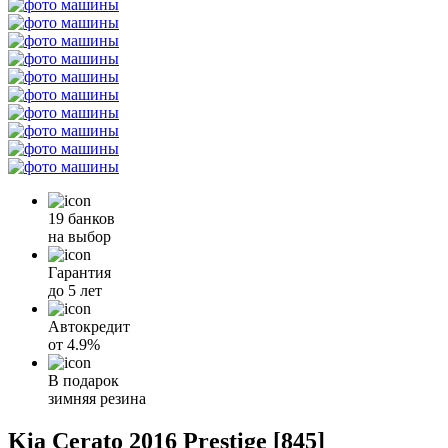
19 банков
на выбор
Гарантия
до 5 лет
Автокредит
от
4.9%
В подарок
зимняя резина
Kia Cerato 2016 Prestige [845]