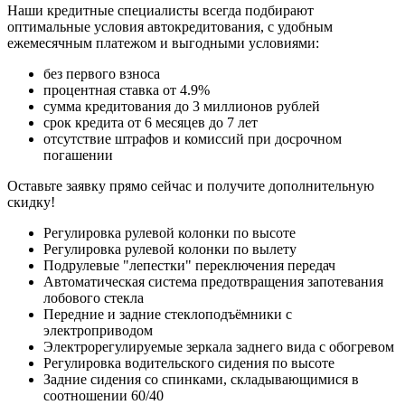
Наши кредитные специалисты всегда подбирают
оптимальные условия автокредитования, с удобным
ежемесячным платежом и выгодными условиями:
без первого взноса
процентная ставка от 4.9%
сумма кредитования до 3 миллионов рублей
срок кредита от 6 месяцев до 7 лет
отсутствие штрафов и комиссий при досрочном
погашении
Оставьте заявку прямо сейчас и получите дополнительную
скидку!
Регулировка рулевой колонки по высоте
Регулировка рулевой колонки по вылету
Подрулевые "лепестки" переключения передач
Автоматическая система предотвращения запотевания
лобового стекла
Передние и задние стеклоподъёмники с
электроприводом
Электрорегулируемые зеркала заднего вида с обогревом
Регулировка водительского сидения по высоте
Задние сидения со спинками, складывающимися в
соотношении 60/40