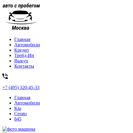
Главная
Автомобили
Кредит
Трейд-Ин
Выкуп
Контакты
+7 (495) 320-45-33
Главная
Автомобили
Kia
Cerato
845