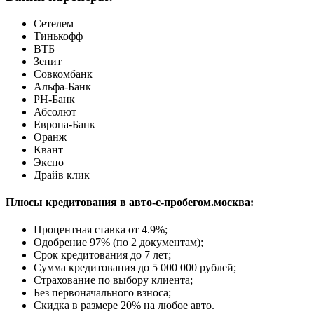
Сетелем
Тинькофф
ВТБ
Зенит
Совкомбанк
Альфа-Банк
РН-Банк
Абсолют
Европа-Банк
Оранж
Квант
Экспо
Драйв клик
Плюсы кредитования в авто-с-пробегом.москва:
Процентная ставка от
4.9%
;
Одобрение 97% (по 2 документам);
Срок кредитования до 7 лет;
Сумма кредитования до 5 000 000 рублей;
Страхование по выбору клиента;
Без первоначального взноса;
Скидка в размере 20% на любое авто.