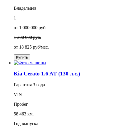
Владельцев
1
от 1 000 000 руб.
1 300 000 руб.
от
18 825
руб/мес.
Купить
Kia Cerato 1.6 AT (130 л.с.)
Гарантия
3 года
VIN
Пробег
58 463 км.
Год выпуска