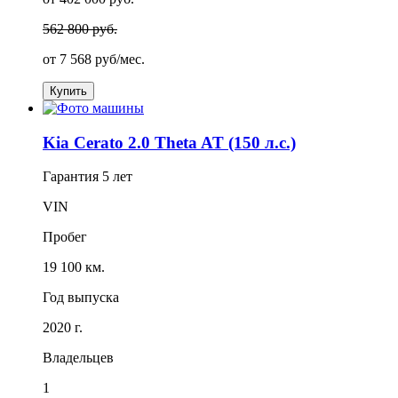
562 800 руб.
от
7 568
руб/мес.
Купить
Kia Cerato 2.0 Theta AT (150 л.с.)
Гарантия
5 лет
VIN
Пробег
19 100 км.
Год выпуска
2020 г.
Владельцев
1