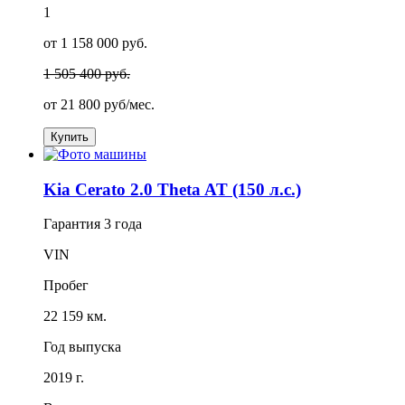
1
от 1 158 000 руб.
1 505 400 руб.
от
21 800
руб/мес.
Купить
Kia Cerato 2.0 Theta AT (150 л.с.)
Гарантия
3 года
VIN
Пробег
22 159 км.
Год выпуска
2019 г.