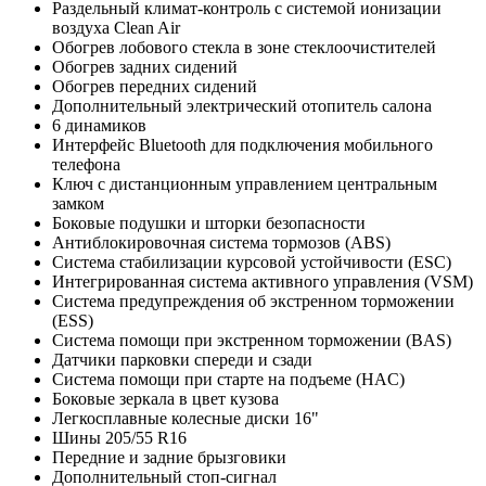
Раздельный климат-контроль с системой ионизации
воздуха Clean Air
Обогрев лобового стекла в зоне стеклоочистителей
Обогрев задних сидений
Обогрев передних сидений
Дополнительный электрический отопитель салона
6 динамиков
Интерфейс Bluetooth для подключения мобильного
телефона
Ключ с дистанционным управлением центральным
замком
Боковые подушки и шторки безопасности
Антиблокировочная система тормозов (ABS)
Система стабилизации курсовой устойчивости (ESC)
Интегрированная система активного управления (VSM)
Система предупреждения об экстренном торможении
(ESS)
Система помощи при экстренном торможении (BAS)
Датчики парковки спереди и сзади
Система помощи при старте на подъеме (HAC)
Боковые зеркала в цвет кузова
Легкосплавные колесные диски 16"
Шины 205/55 R16
Передние и задние брызговики
Дополнительный стоп-сигнал