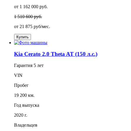
от 1 162 000 руб.
1 510 600 руб.
от
21 875
руб/мес.
Купить
Kia Cerato 2.0 Theta AT (150 л.с.)
Гарантия
5 лет
VIN
Пробег
19 200 км.
Год выпуска
2020 г.
Владельцев