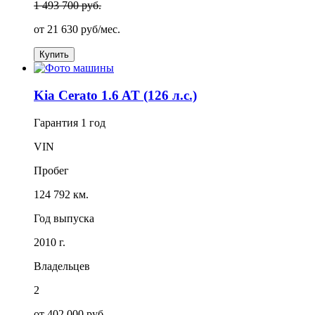
1 493 700 руб.
от
21 630
руб/мес.
Купить
Kia Cerato 1.6 AT (126 л.с.)
Гарантия
1 год
VIN
Пробег
124 792 км.
Год выпуска
2010 г.
Владельцев
2
от 402 000 руб.