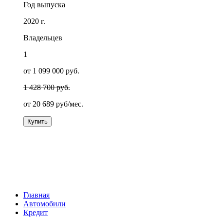
Год выпуска
2020 г.
Владельцев
1
от 1 099 000 руб.
1 428 700 руб.
от
20 689
руб/мес.
Купить
Главная
Автомобили
Кредит