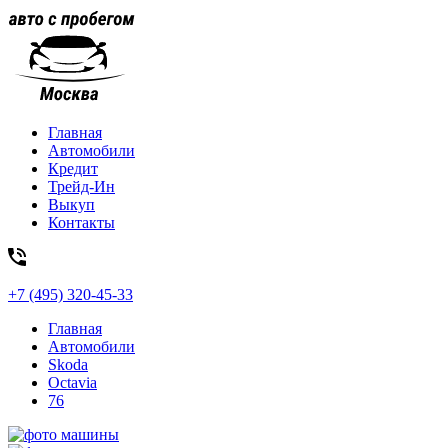
Главная
Автомобили
Кредит
Трейд-Ин
Выкуп
Контакты
+7 (495) 320-45-33
Главная
Автомобили
Skoda
Octavia
76