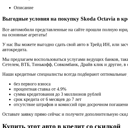
Описание
Выгодные условия на покупку Skoda Octavia в кр
Все автомобили представленные на сайте прошли полную юриди
на основные агрегаты!
У нас Вы можете выгодно сдать свой авто в Трейд ИН, или засч
автокредита.
Мы предлагаем воспользоваться услугами ведущих банков, таки
Сетелем, ВТБ, Тинькофф, Совкомбанк, Драйв клик и другие, в
Наши кредитные специалисты всегда подбирают оптимальные 
без первого взноса
процентная ставка от 4.9%
сумма кредитования до 3 миллионов рублей
срок кредита от 6 месяцев до 7 лет
отсутствие штрафов и комиссий при досрочном погашен
Оставьте заявку прямо сейчас и получите дополнительную ски
Купить этот авто в кредит со скидкой