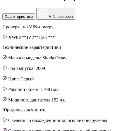
Характеристики
VIN проверен
Проверка по VIN-номеру
XW8B**1Z2**1501***
Технические характеристики
Марка и модель: Skoda Octavia
Год выпуска: 2009
Цвет: Серый
Рабочий объём: 1798 см3.
Мощность двигателя 152 л.с.
Юридическая чистота
Сведения о нахождении в залоге: не обнаружены
Сведения о нахождении в розыске: не обнаружены