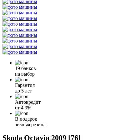
19 банков
на выбор
Гарантия
до 5 лет
Автокредит
от
4.9%
В подарок
зимняя резина
Skoda Octavia 2009 [76]