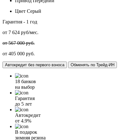
Привод
Передний
Цвет
Серый
Гарантия -
1 год
от
7 624
руб/мес.
от 567 000 руб.
от 405 000 руб.
Автокредит без первого взноса
Обменять по Трейд-ИН
18 банков
на выбор
Гарантия
до 5 лет
Автокредит
от
4.9%
В подарок
зимняя резина