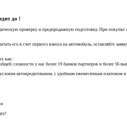
едит до
!
ческую проверку и предпродажную подготовку. При покупке авт
итать его в счет первого взноса на автомобиль, оставляйте заяв
х как:
 общей сложности у нас более 19 банков партнеров и более 56 в
условия автокредитования, с удобным ежемесячным платежом 
ии
дку!