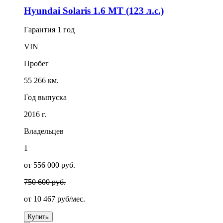
Hyundai Solaris 1.6 MT (123 л.с.)
Гарантия
1 год
VIN
Пробег
55 266 км.
Год выпуска
2016 г.
Владельцев
1
от 556 000 руб.
750 600 руб.
от
10 467
руб/мес.
Купить