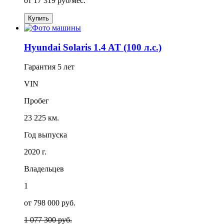
от
17 319
руб/мес.
Купить
Hyundai Solaris 1.4 AT (100 л.с.)
Гарантия
5 лет
VIN
Пробег
23 225 км.
Год выпуска
2020 г.
Владельцев
1
от 798 000 руб.
1 077 300 руб.