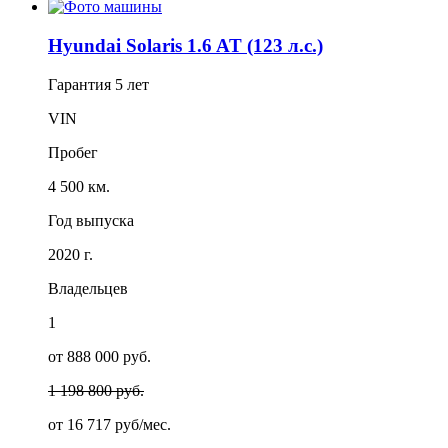
Hyundai Solaris 1.6 AT (123 л.с.)
Гарантия
5 лет
VIN
Пробег
4 500 км.
Год выпуска
2020 г.
Владельцев
1
от 888 000 руб.
1 198 800 руб.
от
16 717
руб/мес.