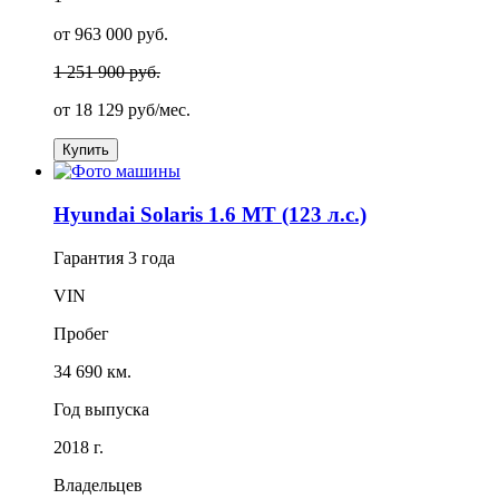
от 963 000 руб.
1 251 900 руб.
от
18 129
руб/мес.
Купить
Hyundai Solaris 1.6 MT (123 л.с.)
Гарантия
3 года
VIN
Пробег
34 690 км.
Год выпуска
2018 г.
Владельцев