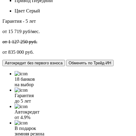
Привод
Передний
Цвет
Серый
Гарантия -
5 лет
от
15 719
руб/мес.
от 1 127 250 руб.
от 835 000 руб.
Автокредит без первого взноса
Обменять по Трейд-ИН
18 банков
на выбор
Гарантия
до 5 лет
Автокредит
от
4.9%
В подарок
зимняя резина