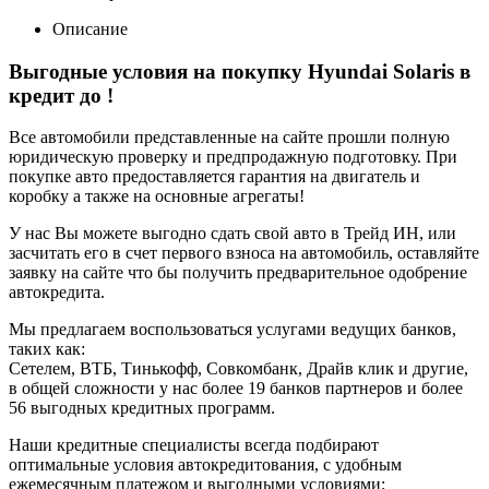
Описание
Выгодные условия на покупку Hyundai Solaris в
кредит до
!
Все автомобили представленные на сайте прошли полную
юридическую проверку и предпродажную подготовку. При
покупке авто предоставляется гарантия на двигатель и
коробку а также на основные агрегаты!
У нас Вы можете выгодно сдать свой авто в Трейд ИН, или
засчитать его в счет первого взноса на автомобиль, оставляйте
заявку на сайте что бы получить предварительное одобрение
автокредита.
Мы предлагаем воспользоваться услугами ведущих банков,
таких как:
Сетелем, ВТБ, Тинькофф, Совкомбанк, Драйв клик и другие,
в общей сложности у нас более 19 банков партнеров и более
56 выгодных кредитных программ.
Наши кредитные специалисты всегда подбирают
оптимальные условия автокредитования, с удобным
ежемесячным платежом и выгодными условиями: