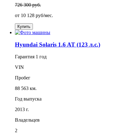
726 300 руб.
от
10 128
руб/мес.
Купить
Hyundai Solaris 1.6 AT (123 л.с.)
Гарантия
1 год
VIN
Пробег
88 563 км.
Год выпуска
2013 г.
Владельцев
2