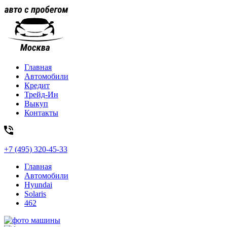
Главная
Автомобили
Кредит
Трейд-Ин
Выкуп
Контакты
+7 (495) 320-45-33
Главная
Автомобили
Hyundai
Solaris
462