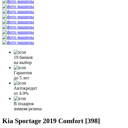
19 банков
на выбор
Гарантия
до 5 лет
Автокредит
от
4.9%
В подарок
зимняя резина
Kia Sportage 2019 Comfort [398]