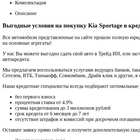
Комплектация
Описание
Выгодные условия на покупку Kia Sportage в кре
Все автомобили представленные на сайте прошли полную юриди
на основные агрегаты!
У нас Вы можете выгодно сдать свой авто в Трейд ИН, или засч
автокредита.
Мы предлагаем воспользоваться услугами ведущих банков, таки
Сетелем, ВТБ, Тинькофф, Совкомбанк, Драйв клик и другие, в
Наши кредитные специалисты всегда подбирают оптимальные 
без первого взноса
процентная ставка от 4.9%
сумма кредитования до 3 миллионов рублей
срок кредита от 6 месяцев до 7 лет
отсутствие штрафов и комиссий при досрочном погашен
Оставьте заявку прямо сейчас и получите дополнительную ски