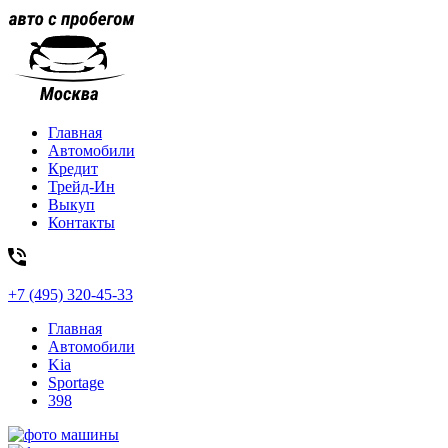
Главная
Автомобили
Кредит
Трейд-Ин
Выкуп
Контакты
+7 (495) 320-45-33
Главная
Автомобили
Kia
Sportage
398