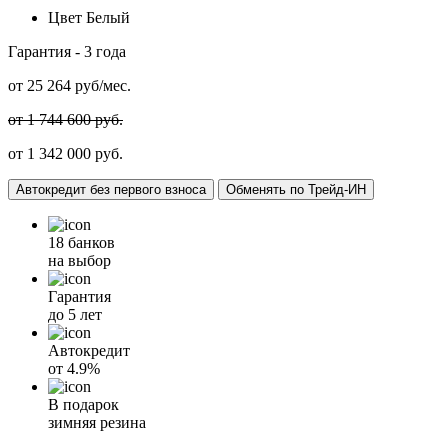
Цвет
Белый
Гарантия -
3 года
от
25 264
руб/мес.
от 1 744 600 руб.
от 1 342 000 руб.
Автокредит без первого взноса
Обменять по Трейд-ИН
18 банков
на выбор
Гарантия
до 5 лет
Автокредит
от
4.9%
В подарок
зимняя резина