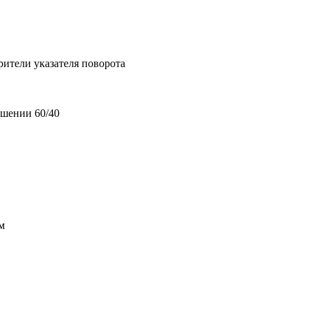
рители указателя поворота
ошении 60/40
м