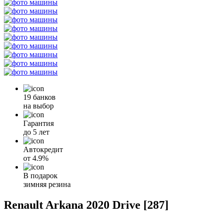
19 банков
на выбор
Гарантия
до 5 лет
Автокредит
от
4.9%
В подарок
зимняя резина
Renault Arkana 2020 Drive [287]