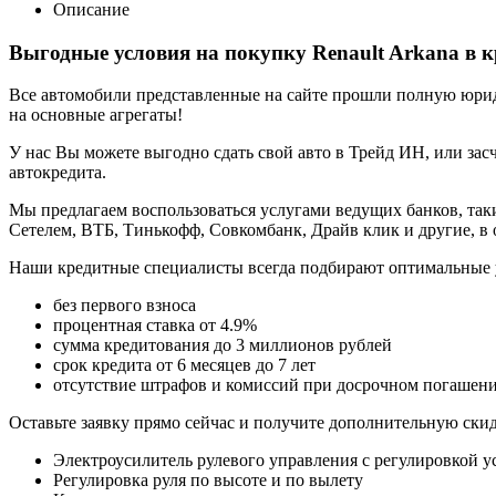
Описание
Выгодные условия на покупку Renault Arkana в 
Все автомобили представленные на сайте прошли полную юриди
на основные агрегаты!
У нас Вы можете выгодно сдать свой авто в Трейд ИН, или засч
автокредита.
Мы предлагаем воспользоваться услугами ведущих банков, таки
Сетелем, ВТБ, Тинькофф, Совкомбанк, Драйв клик и другие, в
Наши кредитные специалисты всегда подбирают оптимальные 
без первого взноса
процентная ставка от 4.9%
сумма кредитования до 3 миллионов рублей
срок кредита от 6 месяцев до 7 лет
отсутствие штрафов и комиссий при досрочном погашен
Оставьте заявку прямо сейчас и получите дополнительную ски
Электроусилитель рулевого управления с регулировкой у
Регулировка руля по высоте и по вылету