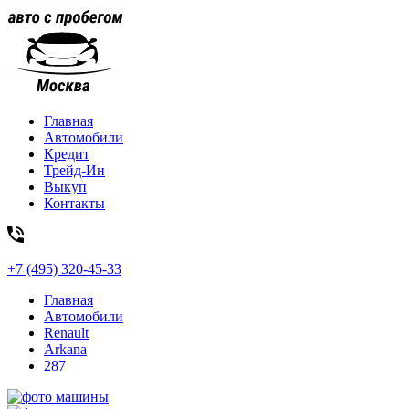
Главная
Автомобили
Кредит
Трейд-Ин
Выкуп
Контакты
+7 (495) 320-45-33
Главная
Автомобили
Renault
Arkana
287