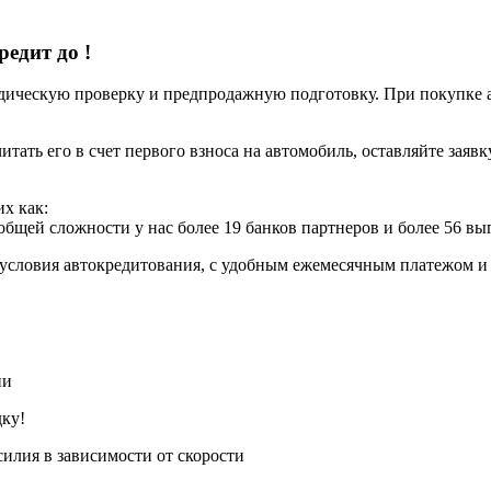
кредит до
!
ческую проверку и предпродажную подготовку. При покупке авт
итать его в счет первого взноса на автомобиль, оставляйте заяв
х как:
 общей сложности у нас более 19 банков партнеров и более 56 в
условия автокредитования, с удобным ежемесячным платежом 
ии
дку!
силия в зависимости от скорости