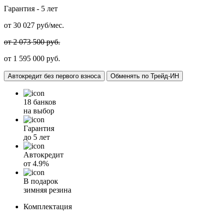
Гарантия -
5 лет
от
30 027
руб/мес.
от 2 073 500 руб.
от 1 595 000 руб.
Автокредит без первого взноса
Обменять по Трейд-ИН
18 банков
на выбор
Гарантия
до 5 лет
Автокредит
от
4.9%
В подарок
зимняя резина
Комплектация