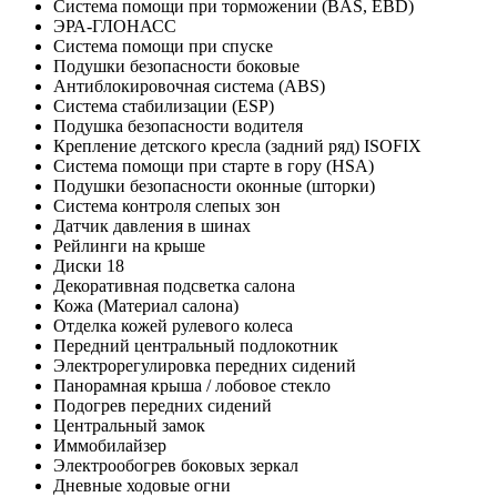
Система помощи при торможении (BAS, EBD)
ЭРА-ГЛОНАСС
Система помощи при спуске
Подушки безопасности боковые
Антиблокировочная система (ABS)
Система стабилизации (ESP)
Подушка безопасности водителя
Крепление детского кресла (задний ряд) ISOFIX
Система помощи при старте в гору (HSA)
Подушки безопасности оконные (шторки)
Система контроля слепых зон
Датчик давления в шинах
Рейлинги на крыше
Диски 18
Декоративная подсветка салона
Кожа (Материал салона)
Отделка кожей рулевого колеса
Передний центральный подлокотник
Электрорегулировка передних сидений
Панорамная крыша / лобовое стекло
Подогрев передних сидений
Центральный замок
Иммобилайзер
Электрообогрев боковых зеркал
Дневные ходовые огни