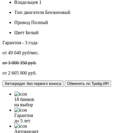
Владельцев
1
Тип двигателя
Бензиновый
Привод
Полный
Цвет
Белый
Гарантия -
3 года
от
49 040
руб/мес.
от 3 000 350 руб.
от 2 605 000 руб.
Автокредит без первого взноса
Обменять по Трейд-ИН
18 банков
на выбор
Гарантия
до 5 лет
Автокредит