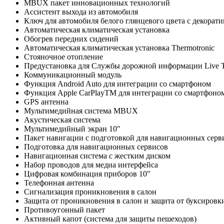
MBUX пакет инновационных технологий
Ассистент выхода из автомобиля
Ключ для автомобиля белого глянцевого цвета с декорат
Автоматическая климатическая установка
Обогрев передних сидений
Автоматическая климатическая установка Thermotronic
Стояночное отопление
Предустановка для Службы дорожной информации Live Tra
Коммуникационный модуль
Функция Android Auto для интеграции со смартфоном
Функция Apple CarPlayTM для интеграции со смартфоно
GPS антенна
Мультимедийная система MBUX
Акустическая система
Мультимедийный экран 10"
Пакет навигации с подготовкой для навигационных серв
Подготовка для навигационных сервисов
Навигационная система с жестким диском
Набор проводов для медиа интерфейса
Цифровая комбинация приборов 10"
Телефонная антенна
Сигнализация проникновения в салон
Защита от проникновения в салон и защита от буксировк
Противоугонный пакет
Активный капот (система для защиты пешеходов)