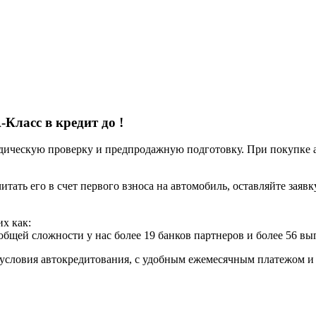
-Класс в кредит до
!
ческую проверку и предпродажную подготовку. При покупке авт
итать его в счет первого взноса на автомобиль, оставляйте заяв
х как:
 общей сложности у нас более 19 банков партнеров и более 56 в
условия автокредитования, с удобным ежемесячным платежом 