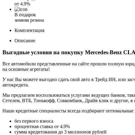
от
4.9%
В подарок
зимняя резина
Комплектация
Описание
Выгодные условия на покупку Mercedes-Benz CLA
Все автомобили представленные на сайте прошли полную юриди
на основные агрегаты!
У нас Вы можете выгодно сдать свой авто в Трейд ИН, или засч
автокредита.
Мы предлагаем воспользоваться услугами ведущих банков, таки
Сетелем, ВТБ, Тинькофф, Совкомбанк, Драйв клик и другие, в
Наши кредитные специалисты всегда подбирают оптимальные 
без первого взноса
процентная ставка от 4.9%
сумма кредитования до 3 миллионов рублей