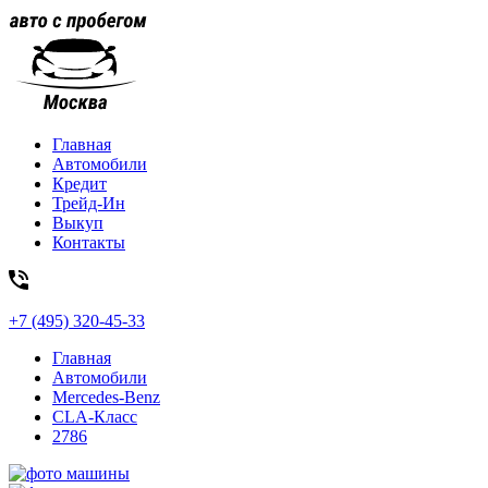
Главная
Автомобили
Кредит
Трейд-Ин
Выкуп
Контакты
+7 (495) 320-45-33
Главная
Автомобили
Mercedes-Benz
CLA-Класс
2786