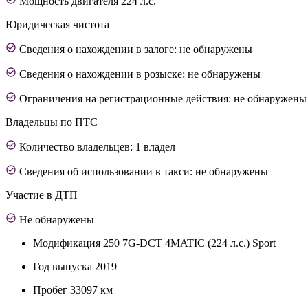
Мощность двигателя 224 л.с.
Юридическая чистота
Сведения о нахождении в залоге: не обнаружены
Сведения о нахождении в розыске: не обнаружены
Ограничения на регистрационные действия: не обнаружены
Владельцы по ПТС
Количество владельцев: 1 владел
Сведения об использовании в такси: не обнаружены
Участие в ДТП
Не обнаружены
Модификация
250 7G-DCT 4MATIC (224 л.с.) Sport
Год выпуска
2019
Пробег
33097 км