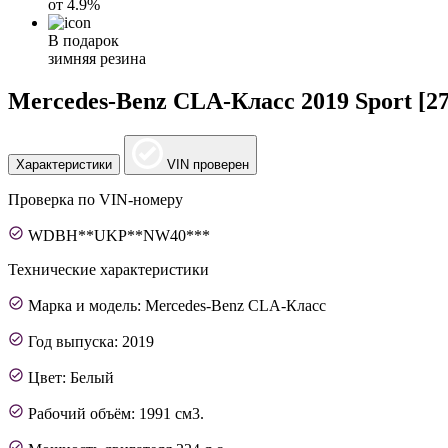
от
4.9%
В подарок
зимняя резина
Mercedes-Benz CLA-Класс 2019 Sport [27
Характеристики
VIN проверен
Проверка по VIN-номеру
WDBH**UKP**NW40***
Технические характеристики
Марка и модель: Mercedes-Benz CLA-Класс
Год выпуска: 2019
Цвет: Белый
Рабочий объём: 1991 см3.