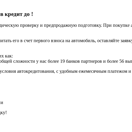
 в кредит до
!
ческую проверку и предпродажную подготовку. При покупке авт
итать его в счет первого взноса на автомобиль, оставляйте заяв
х как:
 общей сложности у нас более 19 банков партнеров и более 56 в
условия автокредитования, с удобным ежемесячным платежом 
ии
дку!