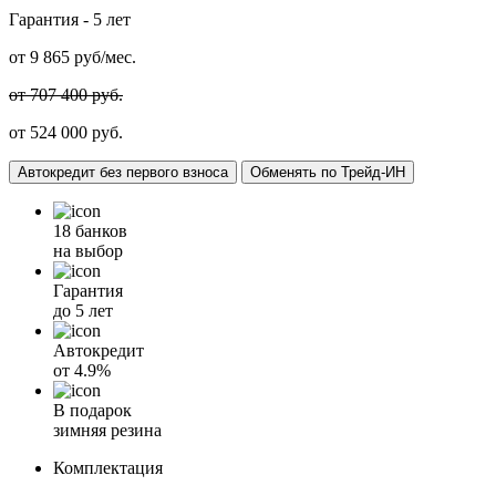
Гарантия -
5 лет
от
9 865
руб/мес.
от 707 400 руб.
от 524 000 руб.
Автокредит без первого взноса
Обменять по Трейд-ИН
18 банков
на выбор
Гарантия
до 5 лет
Автокредит
от
4.9%
В подарок
зимняя резина
Комплектация