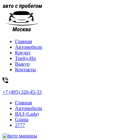
Главная
Автомобили
Кредит
Трейд-Ин
Выкуп
Контакты
+7 (495) 320-45-33
Главная
Автомобили
ВАЗ (Lada)
Granta
2777