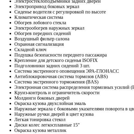
Электростеклоподъемники задних дверей
Электропривод боковых зеркал
Сиденье водителя с регулировкой по высоте
Климатическая система
Обогрев лобового стекла
Электрообогрев наружных зеркал
Обогрев передних сидений
Воздушный фильтр салона
Охранная сигнализация
Складной ключ
Подушка безопасности переднего пассажира
Крепление для детского сиденья ISOFIX
Подголовники задних сидений 3 шт.
Система экстренного оповещения ЭРА-ГЛОНАСС
Антиблокировочная система тормозов (ABS)
Система экстренного торможения (BAS)
Электронная система распределения тормозных усилий 
Круиз-контроль и ограничитель скорости
Молдинги боковых дверей
Окраска кузова двухслойная эмаль
Наружные зеркала с боковыми указателями поворота в цв
Наружные ручки дверей в цвет кузова
Легкая тонировка стекол
Диски колес легкосплавные 15"
Окраска кузова металлик