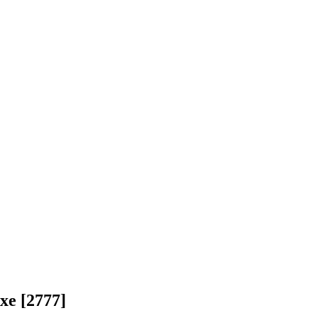
xe [2777]