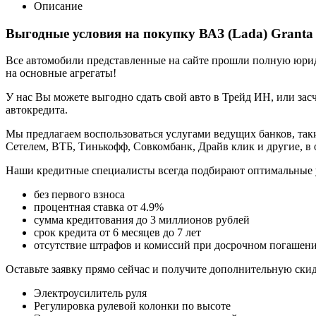
Описание
Выгодные условия на покупку ВАЗ (Lada) Granta
Все автомобили представленные на сайте прошли полную юриди
на основные агрегаты!
У нас Вы можете выгодно сдать свой авто в Трейд ИН, или засч
автокредита.
Мы предлагаем воспользоваться услугами ведущих банков, таки
Сетелем, ВТБ, Тинькофф, Совкомбанк, Драйв клик и другие, в
Наши кредитные специалисты всегда подбирают оптимальные 
без первого взноса
процентная ставка от 4.9%
сумма кредитования до 3 миллионов рублей
срок кредита от 6 месяцев до 7 лет
отсутствие штрафов и комиссий при досрочном погашен
Оставьте заявку прямо сейчас и получите дополнительную ски
Электроусилитель руля
Регулировка рулевой колонки по высоте