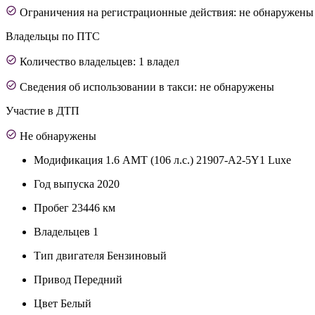
Ограничения на регистрационные действия: не обнаружены
Владельцы по ПТС
Количество владельцев: 1 владел
Сведения об использовании в такси: не обнаружены
Участие в ДТП
Не обнаружены
Модификация
1.6 AMT (106 л.с.) 21907-A2-5Y1 Luxe
Год выпуска
2020
Пробег
23446 км
Владельцев
1
Тип двигателя
Бензиновый
Привод
Передний
Цвет
Белый