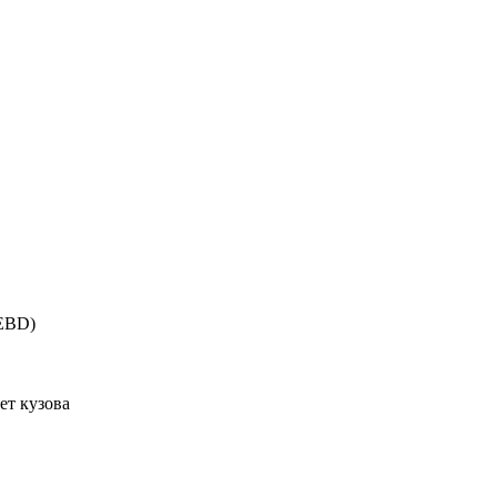
(EBD)
ет кузова