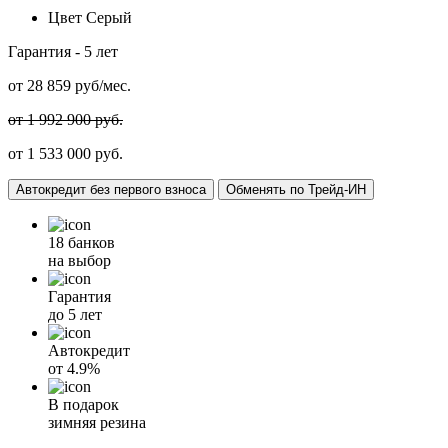
Цвет
Серый
Гарантия -
5 лет
от
28 859
руб/мес.
от 1 992 900 руб.
от 1 533 000 руб.
Автокредит без первого взноса
Обменять по Трейд-ИН
18 банков
на выбор
Гарантия
до 5 лет
Автокредит
от
4.9%
В подарок
зимняя резина