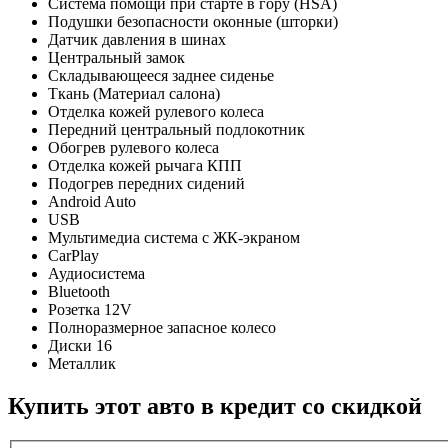
Система помощи при старте в гору (HSA)
Подушки безопасности оконные (шторки)
Датчик давления в шинах
Центральный замок
Складывающееся заднее сиденье
Ткань (Материал салона)
Отделка кожей рулевого колеса
Передний центральный подлокотник
Обогрев рулевого колеса
Отделка кожей рычага КПП
Подогрев передних сидений
Android Auto
USB
Мультимедиа система с ЖК-экраном
CarPlay
Аудиосистема
Bluetooth
Розетка 12V
Полноразмерное запасное колесо
Диски 16
Металлик
Купить этот авто в кредит со скидкой