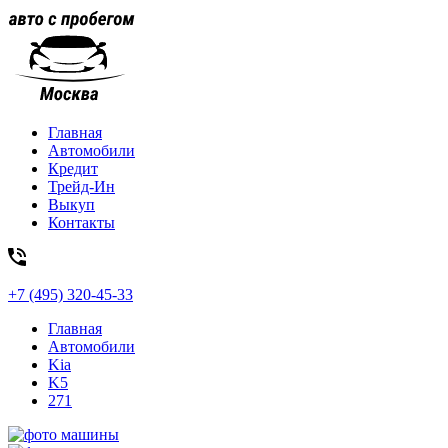
Главная
Автомобили
Кредит
Трейд-Ин
Выкуп
Контакты
+7 (495) 320-45-33
Главная
Автомобили
Kia
K5
271