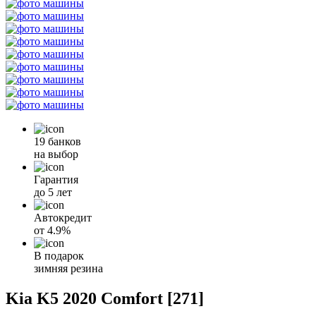
19 банков
на выбор
Гарантия
до 5 лет
Автокредит
от
4.9%
В подарок
зимняя резина
Kia K5 2020 Comfort [271]