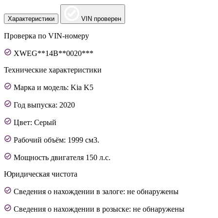
Характеристики
VIN проверен
Проверка по VIN-номеру
XWEG**14B**0020***
Технические характеристики
Марка и модель: Kia K5
Год выпуска: 2020
Цвет: Серый
Рабочий объём: 1999 см3.
Мощность двигателя 150 л.с.
Юридическая чистота
Сведения о нахождении в залоге: не обнаружены
Сведения о нахождении в розыске: не обнаружены