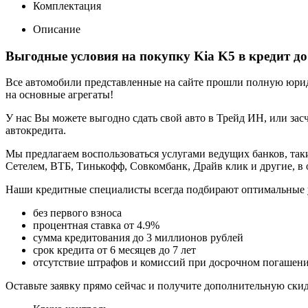
Комплектация
Описание
Выгодные условия на покупку Kia K5 в кредит д
Все автомобили представленные на сайте прошли полную юриди
на основные агрегаты!
У нас Вы можете выгодно сдать свой авто в Трейд ИН, или засч
автокредита.
Мы предлагаем воспользоваться услугами ведущих банков, таки
Сетелем, ВТБ, Тинькофф, Совкомбанк, Драйв клик и другие, в
Наши кредитные специалисты всегда подбирают оптимальные 
без первого взноса
процентная ставка от 4.9%
сумма кредитования до 3 миллионов рублей
срок кредита от 6 месяцев до 7 лет
отсутствие штрафов и комиссий при досрочном погашен
Оставьте заявку прямо сейчас и получите дополнительную ски