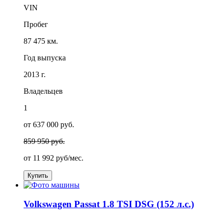
VIN
Пробег
87 475 км.
Год выпуска
2013 г.
Владельцев
1
от 637 000 руб.
859 950 руб.
от
11 992
руб/мес.
Купить
Volkswagen Passat 1.8 TSI DSG (152 л.с.)