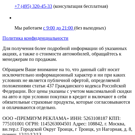
+7 (495) 320-45-33
(консультация бесплатная)
Мы работаем
с 9:00 до 21:00
(без выходных)
Политика конфиденциальности
Для получения более подробной информации об указанных
акциях, а также о стоимости автомобилей, обращайтесь к
менеджерам по продажам.
Обращаем Ваше внимание на то, что данный сайт носит
исключительно информационный характер и ни при каких
условиях не является публичной офертой, определяемой
положениями статьи 437 Гражданского кодекса Российской
Федерации. Все цены указаны с учетом максимальной скидки
на авто и при условии покупки в кредит и включают в себя
обязательные страховые продукты, которые согласовываются
и оплачиваются отдельно.
ООО «ПРЕМИУМ РЕКЛАМА» ИНН: 5263108187 КПП:
775101001 ОГРН: 1145263004501 Адрес: 108842, г. Москва,
вн.тер.г. Городской Округ Троицк, г Троицк, ул Нагорная, д. 8,
помещ. 12/11/12/13