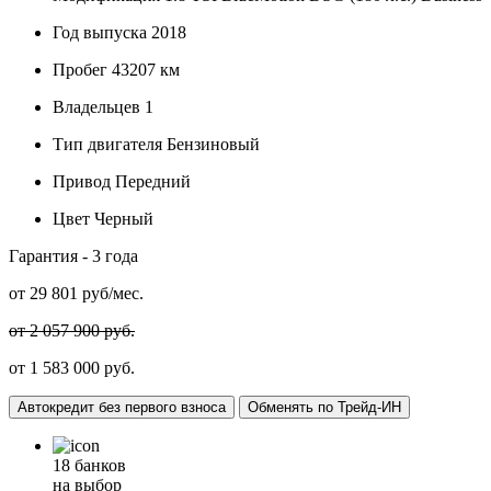
Год выпуска
2018
Пробег
43207 км
Владельцев
1
Тип двигателя
Бензиновый
Привод
Передний
Цвет
Черный
Гарантия -
3 года
от
29 801
руб/мес.
от 2 057 900 руб.
от 1 583 000 руб.
Автокредит без первого взноса
Обменять по Трейд-ИН
18 банков
на выбор