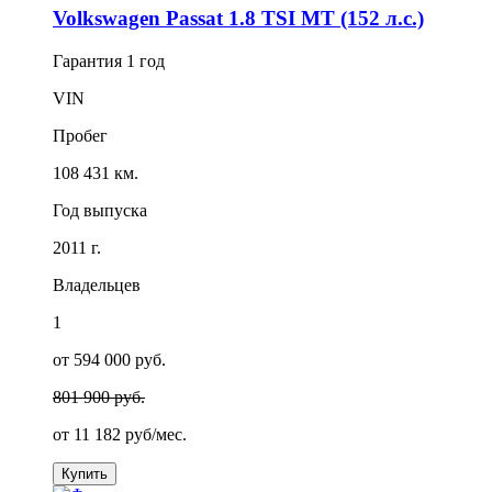
Volkswagen Passat 1.8 TSI MT (152 л.с.)
Гарантия
1 год
VIN
Пробег
108 431 км.
Год выпуска
2011 г.
Владельцев
1
от 594 000 руб.
801 900 руб.
от
11 182
руб/мес.
Купить