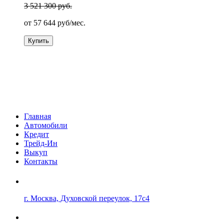
3 521 300 руб.
от
57 644
руб/мес.
Купить
Главная
Автомобили
Кредит
Трейд-Ин
Выкуп
Контакты
г. Москва, Духовской переулок, 17с4