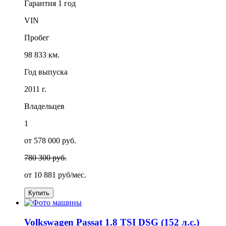
Гарантия
1 год
VIN
Пробег
98 833 км.
Год выпуска
2011 г.
Владельцев
1
от 578 000 руб.
780 300 руб.
от
10 881
руб/мес.
Купить
Volkswagen Passat 1.8 TSI DSG (152 л.с.)