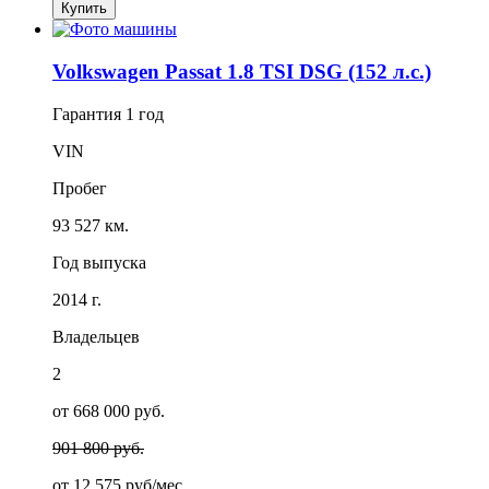
Купить
Volkswagen Passat 1.8 TSI DSG (152 л.с.)
Гарантия
1 год
VIN
Пробег
93 527 км.
Год выпуска
2014 г.
Владельцев
2
от 668 000 руб.
901 800 руб.
от
12 575
руб/мес.