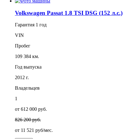
Volkswagen Passat 1.8 TSI DSG (152 л.с.)
Гарантия
1 год
VIN
Пробег
109 384 км.
Год выпуска
2012 г.
Владельцев
1
от 612 000 руб.
826 200 руб.
от
11 521
руб/мес.