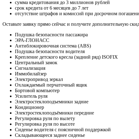
сумма кредитования до 3 миллионов рублей
срок кредита от 6 месяцев до 7 лет
отсутствие штрафов и комиссий при досрочном погашен
Оставьте заявку прямо сейчас и получите дополнительную ски
Подушка безопасности пассажира
ЭРА-ГЛОНАСС
Антиблокировочная система (ABS)
Подушка безопасности водителя
Крепление детского кресла (задний ряд) ISOFIX
Центральный замок
Сигнализация
Иммобилайзер
Электропривод зеркал
Охлаждаемый перчаточный ящик
Бортовой компьютер
Усилитель руля
Электростеклоподъемники задние
Кондиционер
Электростеклоподъёмники передние
Регулировка руля по вылету
Регулировка руля по высоте
Сиденье водителя с поясничной поддержкой
Складывающееся заднее сиденье