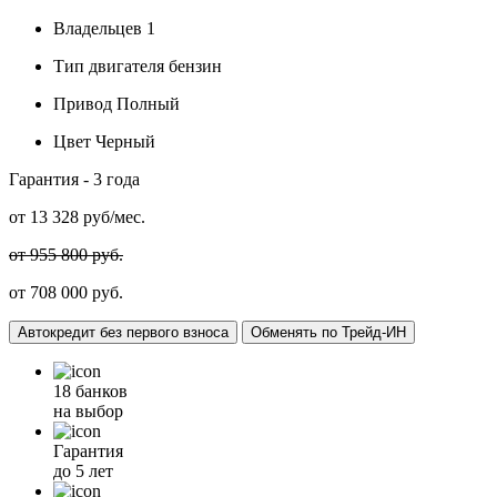
Владельцев
1
Тип двигателя
бензин
Привод
Полный
Цвет
Черный
Гарантия -
3 года
от
13 328
руб/мес.
от 955 800 руб.
от 708 000 руб.
Автокредит без первого взноса
Обменять по Трейд-ИН
18 банков
на выбор
Гарантия
до 5 лет