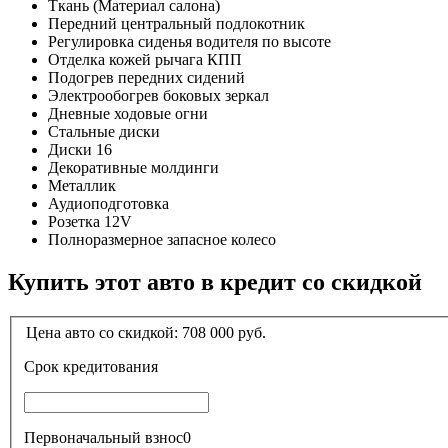
Ткань (Материал салона)
Передний центральный подлокотник
Регулировка сиденья водителя по высоте
Отделка кожей рычага КПП
Подогрев передних сидений
Электрообогрев боковых зеркал
Дневные ходовые огни
Стальные диски
Диски 16
Декоративные молдинги
Металлик
Аудиоподготовка
Розетка 12V
Полноразмерное запасное колесо
Купить этот авто в кредит со скидкой
Цена авто со скидкой:
708 000
руб.
Срок кредитования
Первоначальный взнос
0