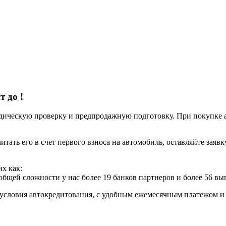
ит до
!
ческую проверку и предпродажную подготовку. При покупке авт
итать его в счет первого взноса на автомобиль, оставляйте заяв
х как:
 общей сложности у нас более 19 банков партнеров и более 56 в
условия автокредитования, с удобным ежемесячным платежом 