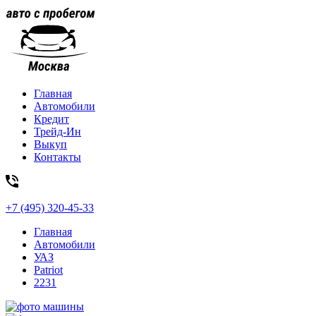
Главная
Автомобили
Кредит
Трейд-Ин
Выкуп
Контакты
+7 (495) 320-45-33
Главная
Автомобили
УАЗ
Patriot
2231