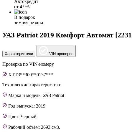
Автокредит
от
4.9%
В подарок
зимняя резина
УАЗ Patriot 2019 Комфорт Автомат [2231
Характеристики
VIN проверен
Проверка по VIN-номеру
XTT3**300**0137***
Технические характеристики
Марка и модель: УАЗ Patriot
Год выпуска: 2019
Цвет: Черный
Рабочий объём: 2693 см3.