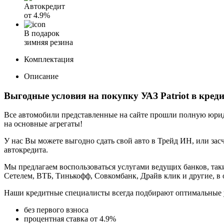
Автокредит
от
4.9%
В подарок
зимняя резина
Комплектация
Описание
Выгодные условия на покупку УАЗ Patriot в кред
Все автомобили представленные на сайте прошли полную юриди
на основные агрегаты!
У нас Вы можете выгодно сдать свой авто в Трейд ИН, или засч
автокредита.
Мы предлагаем воспользоваться услугами ведущих банков, таки
Сетелем, ВТБ, Тинькофф, Совкомбанк, Драйв клик и другие, в
Наши кредитные специалисты всегда подбирают оптимальные 
без первого взноса
процентная ставка от 4.9%