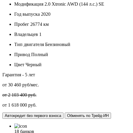
Модификация
2.0 Xtronic AWD (144 л.с.) SE
Год выпуска
2020
Пробег
26774 км
Владельцев
1
Тип двигателя
Бензиновый
Привод
Полный
Цвет
Черный
Гарантия -
5 лет
от
30 460
руб/мес.
от 2 103 400 руб.
от 1 618 000 руб.
Автокредит без первого взноса
Обменять по Трейд-ИН
18 банков