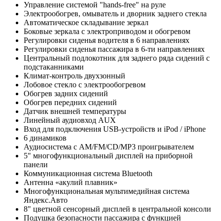
Управление системой "hands-free" на руле
Электрообогрев, омыватель и дворник заднего стекла
Автоматическое складывание зеркал
Боковые зеркала с электроприводом и обогревом
Регулировки сиденья водителя в 6 направлениях
Регулировки сиденья пассажира в 6-ти направлениях
Центральный подлокотник для заднего ряда сидений с
подстаканниками
Климат-контроль двухзонный
Лобовое стекло с электрообогревом
Обогрев задних сидений
Обогрев передних сидений
Датчик внешней температуры
Линейный аудиовход AUX
Вход для подключения USB-устройств и iPod / iPhone
6 динамиков
Аудиосистема с AM/FM/CD/MP3 проигрывателем
5" многофункциональный дисплей на приборной
панели
Коммуникационная система Bluetooth
Антенна «акулий плавник»
Многофункциональная мультимедийная система
Яндекс.Авто
8" цветной сенсорный дисплей в центральной консоли
Подушка безопасности пассажира с функцией