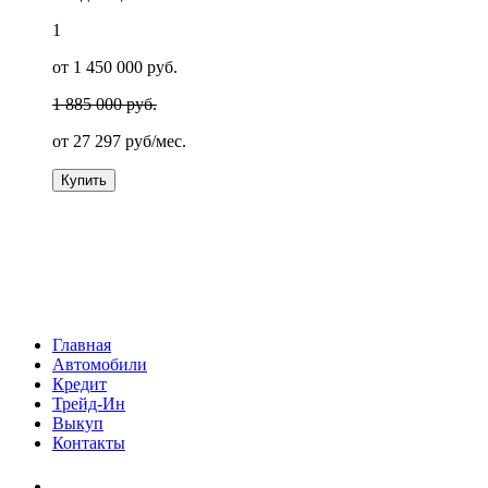
1
от 1 450 000 руб.
1 885 000 руб.
от
27 297
руб/мес.
Купить
Главная
Автомобили
Кредит
Трейд-Ин
Выкуп
Контакты