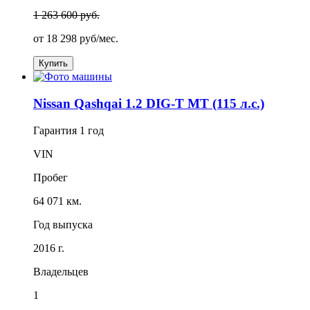
1 263 600 руб.
от
18 298
руб/мес.
Купить
Nissan Qashqai 1.2 DIG-T MT (115 л.с.)
Гарантия
1 год
VIN
Пробег
64 071 км.
Год выпуска
2016 г.
Владельцев
1