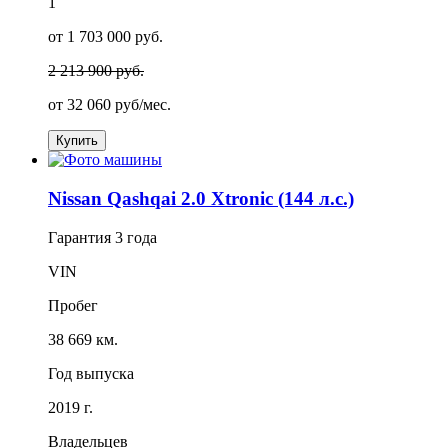
1
от 1 703 000 руб.
2 213 900 руб.
от
32 060
руб/мес.
Купить
Nissan Qashqai 2.0 Xtronic (144 л.с.)
Гарантия
3 года
VIN
Пробег
38 669 км.
Год выпуска
2019 г.
Владельцев