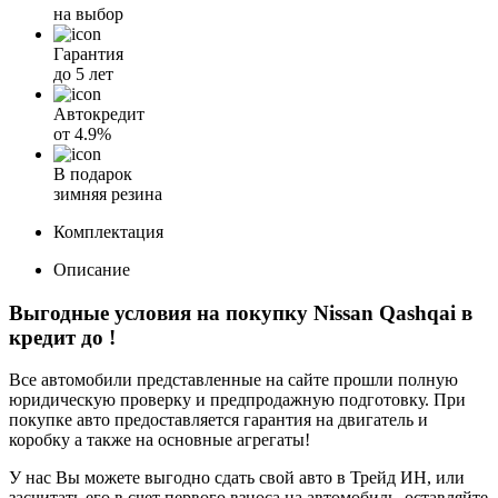
на выбор
Гарантия
до 5 лет
Автокредит
от
4.9%
В подарок
зимняя резина
Комплектация
Описание
Выгодные условия на покупку Nissan Qashqai в
кредит до
!
Все автомобили представленные на сайте прошли полную
юридическую проверку и предпродажную подготовку. При
покупке авто предоставляется гарантия на двигатель и
коробку а также на основные агрегаты!
У нас Вы можете выгодно сдать свой авто в Трейд ИН, или
засчитать его в счет первого взноса на автомобиль, оставляйте