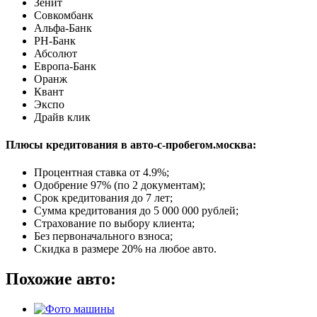
Зенит
Совкомбанк
Альфа-Банк
РН-Банк
Абсолют
Европа-Банк
Оранж
Квант
Экспо
Драйв клик
Плюсы кредитования в авто-с-пробегом.москва:
Процентная ставка от
4.9%
;
Одобрение 97% (по 2 документам);
Срок кредитования до 7 лет;
Сумма кредитования до 5 000 000 рублей;
Страхование по выбору клиента;
Без первоначального взноса;
Скидка в размере 20% на любое авто.
Похожие авто: