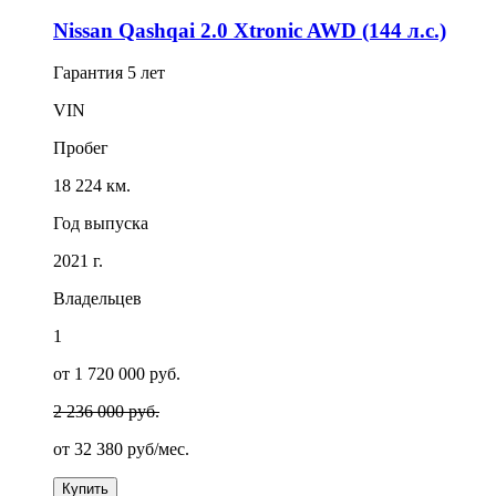
Nissan Qashqai 2.0 Xtronic AWD (144 л.с.)
Гарантия
5 лет
VIN
Пробег
18 224 км.
Год выпуска
2021 г.
Владельцев
1
от 1 720 000 руб.
2 236 000 руб.
от
32 380
руб/мес.
Купить