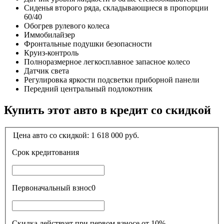
Сиденья второго ряда, складывающиеся в пропорции
60/40
Обогрев рулевого колеса
Иммобилайзер
Фронтальные подушки безопасности
Круиз-контроль
Полноразмерное легкосплавное запасное колесо
Датчик света
Регулировка яркости подсветки приборной панели
Передний центральный подлокотник
Купить этот авто в кредит со скидкой
Цена авто со скидкой:
1 618 000
руб.
Срок кредитования
Первоначальный взнос
0
Скидка действует при первом взносе от 10%