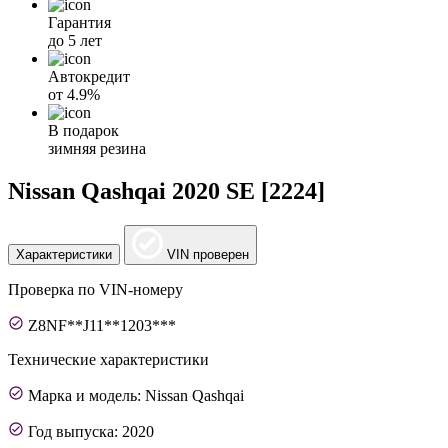
Гарантия
до 5 лет
Автокредит
от
4.9%
В подарок
зимняя резина
Nissan Qashqai 2020 SE [2224]
Характеристики
VIN проверен
Проверка по VIN-номеру
Z8NF**J11**1203***
Технические характеристики
Марка и модель: Nissan Qashqai
Год выпуска: 2020