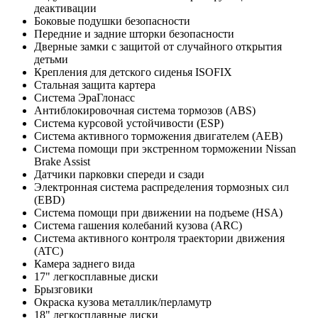
деактивации
Боковые подушки безопасности
Передние и задние шторки безопасности
Дверные замки с защитой от случайного открытия
детьми
Крепления для детского сиденья ISOFIX
Стальная защита картера
Система ЭраГлонасс
Антиблокировочная система тормозов (ABS)
Система курсовой устойчивости (ESP)
Система активного торможения двигателем (AEB)
Система помощи при экстренном торможении Nissan
Brake Assist
Датчики парковки спереди и сзади
Электронная система распределения тормозных сил
(EBD)
Система помощи при движении на подъеме (HSA)
Система гашения колебаний кузова (ARC)
Система активного контроля траектории движения
(ATC)
Камера заднего вида
17" легкосплавные диски
Брызговики
Окраска кузова металлик/перламутр
18" легкосплавные диски