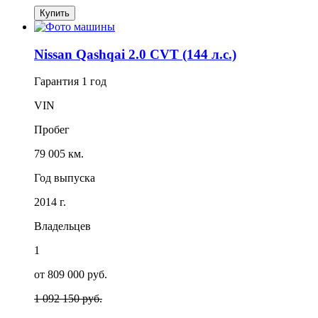
Купить
Nissan Qashqai 2.0 CVT (144 л.с.)
Гарантия
1 год
VIN
Пробег
79 005 км.
Год выпуска
2014 г.
Владельцев
1
от 809 000 руб.
1 092 150 руб.