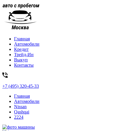
Главная
Автомобили
Кредит
Трейд-Ин
Выкуп
Контакты
+7 (495) 320-45-33
Главная
Автомобили
Nissan
Qashqai
2224