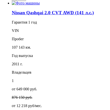
Nissan Qashqai 2.0 CVT AWD (141 л.с.)
Гарантия
1 год
VIN
Пробег
107 143 км.
Год выпуска
2011 г.
Владельцев
1
от 649 000 руб.
876 150 руб.
от
12 218
руб/мес.