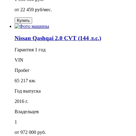
от
22 459
руб/мес.
Купить
Nissan Qashqai 2.0 CVT (144 л.с.)
Гарантия
1 год
VIN
Пробег
65 217 км.
Год выпуска
2016 г.
Владельцев
1
от 972 000 руб.