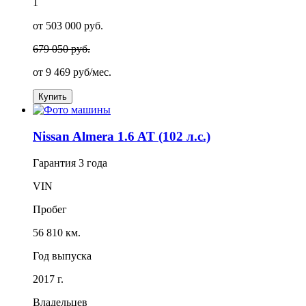
1
от 503 000 руб.
679 050 руб.
от
9 469
руб/мес.
Купить
Nissan Almera 1.6 AT (102 л.с.)
Гарантия
3 года
VIN
Пробег
56 810 км.
Год выпуска
2017 г.
Владельцев