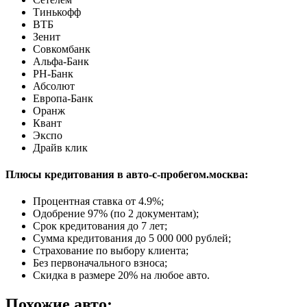
Тинькофф
ВТБ
Зенит
Совкомбанк
Альфа-Банк
РН-Банк
Абсолют
Европа-Банк
Оранж
Квант
Экспо
Драйв клик
Плюсы кредитования в авто-с-пробегом.москва:
Процентная ставка от
4.9%
;
Одобрение 97% (по 2 документам);
Срок кредитования до 7 лет;
Сумма кредитования до 5 000 000 рублей;
Страхование по выбору клиента;
Без первоначального взноса;
Скидка в размере 20% на любое авто.
Похожие авто: