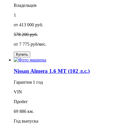
Владельцев
1
от 413 000 руб.
578 200 руб.
от
7 775
руб/мес.
Купить
Nissan Almera 1.6 MT (102 л.с.)
Гарантия
1 год
VIN
Пробег
69 886 км.
Год выпуска