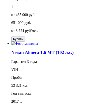
1
от 465 000 руб.
651 000 руб.
от
8 754
руб/мес.
Купить
Nissan Almera 1.6 MT (102 л.с.)
Гарантия
3 года
VIN
Пробег
53 321 км.
Год выпуска
2017 г.