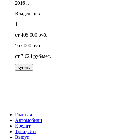
2016 г.
Владельцев
1
от 405 000 руб.
567 000 руб.
от
7 624
руб/мес.
Купить
Главная
Автомобили
Кредит
Трейд-Ин
Выкуп