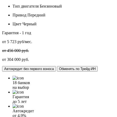
Тип двигателя
Бензиновый
Привод
Передний
Цвет
Черный
Гарантия -
1 год
от
5 723
руб/мес.
от 456 000 руб.
от 304 000 руб.
Автокредит без первого взноса
Обменять по Трейд-ИН
18 банков
на выбор
Гарантия
до 5 лет
Автокредит
от
4.9%