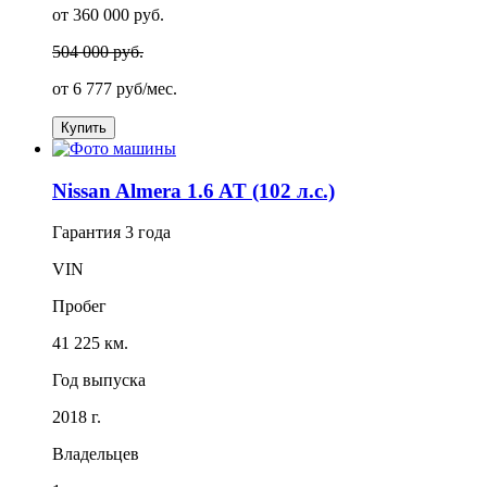
от 360 000 руб.
504 000 руб.
от
6 777
руб/мес.
Купить
Nissan Almera 1.6 AT (102 л.с.)
Гарантия
3 года
VIN
Пробег
41 225 км.
Год выпуска
2018 г.
Владельцев