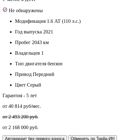
Не обнаружены
Модификация
1.6 AT (110 л.с.)
Год выпуска
2021
Пробег
2043 км
Владельцев
1
Тип двигателя
бензин
Привод
Передний
Цвет
Серый
Гарантия -
5 лет
от
40 814
руб/мес.
от 2 493 200 руб.
от 2 168 000 руб.
Автокредит без первого взноса
Обменять по Трейд-ИН