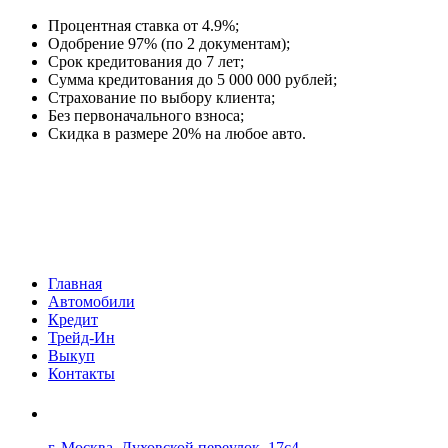
Процентная ставка от
4.9%
;
Одобрение 97% (по 2 документам);
Срок кредитования до 7 лет;
Сумма кредитования до 5 000 000 рублей;
Страхование по выбору клиента;
Без первоначального взноса;
Скидка в размере 20% на любое авто.
Главная
Автомобили
Кредит
Трейд-Ин
Выкуп
Контакты
г. Москва, Духовской переулок, 17с4