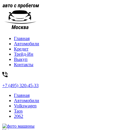
Главная
Автомобили
Кредит
Трейд-Ин
Выкуп
Контакты
+7 (495) 320-45-33
Главная
Автомобили
Volkswagen
Taos
2062