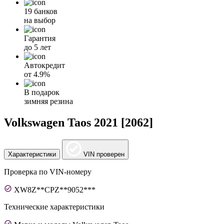
19 банков
на выбор
Гарантия
до 5 лет
Автокредит
от
4.9%
В подарок
зимняя резина
Volkswagen Taos 2021 [2062]
Характеристики
VIN проверен
Проверка по VIN-номеру
XW8Z**CPZ**9052***
Технические характеристики