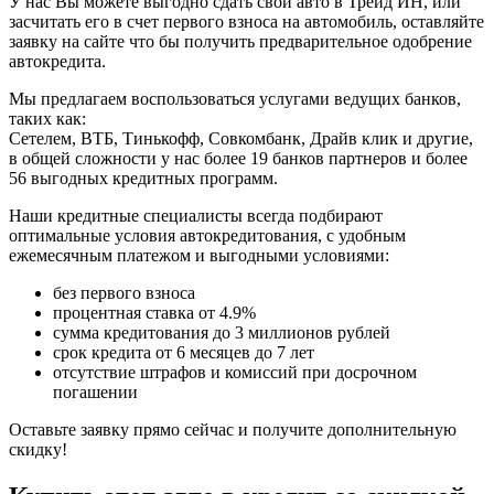
У нас Вы можете выгодно сдать свой авто в Трейд ИН, или
засчитать его в счет первого взноса на автомобиль, оставляйте
заявку на сайте что бы получить предварительное одобрение
автокредита.
Мы предлагаем воспользоваться услугами ведущих банков,
таких как:
Сетелем, ВТБ, Тинькофф, Совкомбанк, Драйв клик и другие,
в общей сложности у нас более 19 банков партнеров и более
56 выгодных кредитных программ.
Наши кредитные специалисты всегда подбирают
оптимальные условия автокредитования, с удобным
ежемесячным платежом и выгодными условиями:
без первого взноса
процентная ставка от 4.9%
сумма кредитования до 3 миллионов рублей
срок кредита от 6 месяцев до 7 лет
отсутствие штрафов и комиссий при досрочном
погашении
Оставьте заявку прямо сейчас и получите дополнительную
скидку!