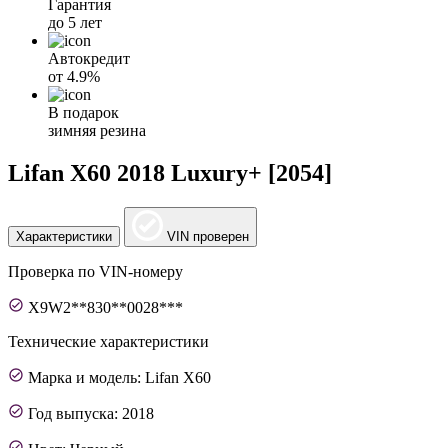
Гарантия
до 5 лет
Автокредит
от
4.9%
В подарок
зимняя резина
Lifan X60 2018 Luxury+ [2054]
Характеристики
VIN проверен
Проверка по VIN-номеру
X9W2**830**0028***
Технические характеристики
Марка и модель: Lifan X60
Год выпуска: 2018