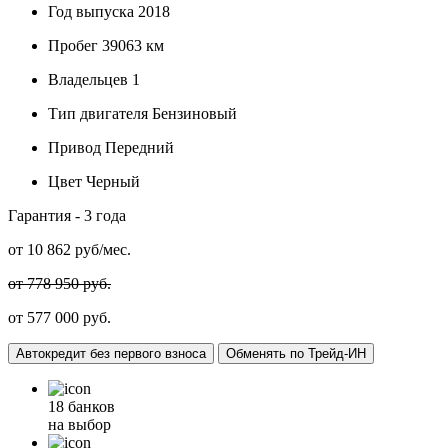
Год выпуска
2018
Пробег
39063 км
Владельцев
1
Тип двигателя
Бензиновый
Привод
Передний
Цвет
Черный
Гарантия -
3 года
от
10 862
руб/мес.
от 778 950 руб.
от 577 000 руб.
Автокредит без первого взноса
Обменять по Трейд-ИН
18 банков
на выбор