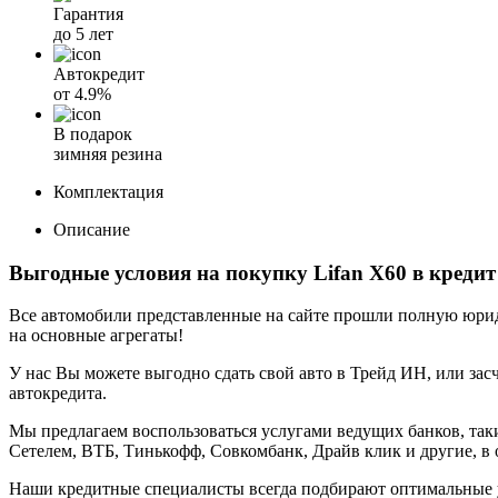
Гарантия
до 5 лет
Автокредит
от
4.9%
В подарок
зимняя резина
Комплектация
Описание
Выгодные условия на покупку Lifan X60 в кредит
Все автомобили представленные на сайте прошли полную юриди
на основные агрегаты!
У нас Вы можете выгодно сдать свой авто в Трейд ИН, или засч
автокредита.
Мы предлагаем воспользоваться услугами ведущих банков, таки
Сетелем, ВТБ, Тинькофф, Совкомбанк, Драйв клик и другие, в
Наши кредитные специалисты всегда подбирают оптимальные 