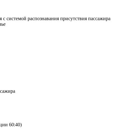
я с системой распознавания присутствия пассажира
нье
ссажира
ции 60:40)