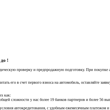
 до
!
ческую проверку и предпродажную подготовку. При покупке авт
итать его в счет первого взноса на автомобиль, оставляйте заяв
х как:
 общей сложности у нас более 19 банков партнеров и более 56 в
условия автокредитования, с удобным ежемесячным платежом 