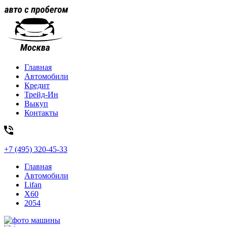
Главная
Автомобили
Кредит
Трейд-Ин
Выкуп
Контакты
+7 (495) 320-45-33
Главная
Автомобили
Lifan
X60
2054