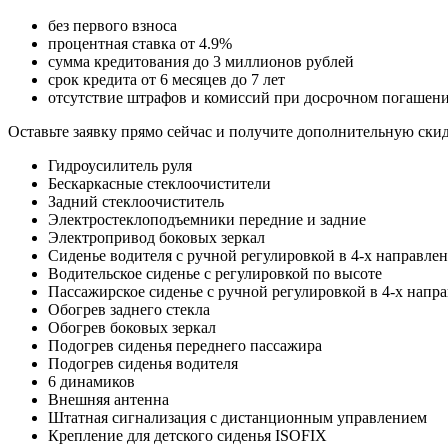
без первого взноса
процентная ставка от 4.9%
сумма кредитования до 3 миллионов рублей
срок кредита от 6 месяцев до 7 лет
отсутствие штрафов и комиссий при досрочном погашен
Оставьте заявку прямо сейчас и получите дополнительную ски
Гидроусилитель руля
Бескаркасные стеклоочистители
Задний стеклоочиститель
Электростеклоподъемники передние и задние
Электропривод боковых зеркал
Сиденье водителя с ручной регулировкой в 4-х направле
Водительское сиденье с регулировкой по высоте
Пассажирское сиденье с ручной регулировкой в 4-х напр
Обогрев заднего стекла
Обогрев боковых зеркал
Подогрев сиденья переднего пассажира
Подогрев сиденья водителя
6 динамиков
Внешняя антенна
Штатная сигнализация с дистанционным управлением
Крепление для детского сиденья ISOFIX