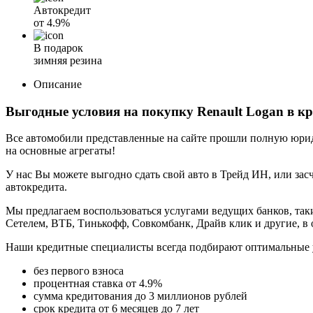
Автокредит
от
4.9%
В подарок
зимняя резина
Описание
Выгодные условия на покупку Renault Logan в к
Все автомобили представленные на сайте прошли полную юриди
на основные агрегаты!
У нас Вы можете выгодно сдать свой авто в Трейд ИН, или засч
автокредита.
Мы предлагаем воспользоваться услугами ведущих банков, таки
Сетелем, ВТБ, Тинькофф, Совкомбанк, Драйв клик и другие, в
Наши кредитные специалисты всегда подбирают оптимальные 
без первого взноса
процентная ставка от 4.9%
сумма кредитования до 3 миллионов рублей
срок кредита от 6 месяцев до 7 лет