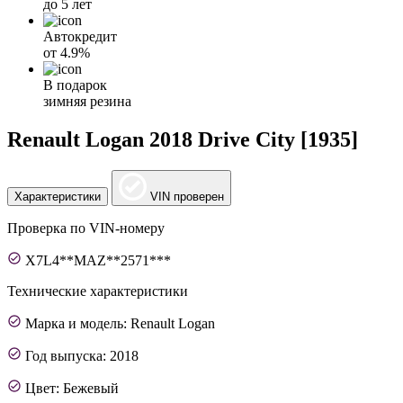
до 5 лет
Автокредит
от
4.9%
В подарок
зимняя резина
Renault Logan 2018 Drive City [1935]
Характеристики
VIN проверен
Проверка по VIN-номеру
X7L4**MAZ**2571***
Технические характеристики
Марка и модель: Renault Logan
Год выпуска: 2018
Цвет: Бежевый