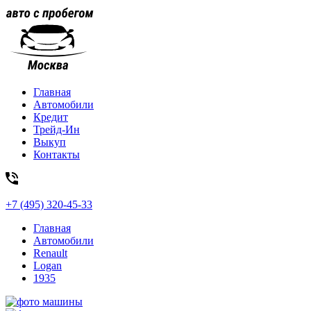
Главная
Автомобили
Кредит
Трейд-Ин
Выкуп
Контакты
+7 (495) 320-45-33
Главная
Автомобили
Renault
Logan
1935