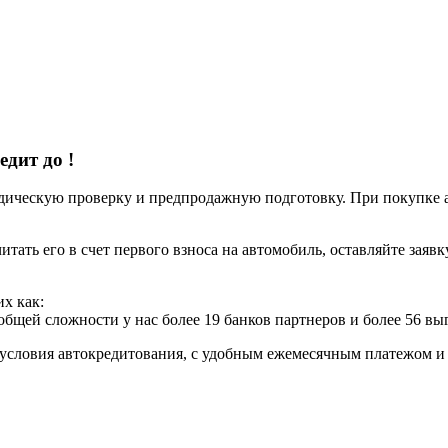
редит до
!
ческую проверку и предпродажную подготовку. При покупке авт
итать его в счет первого взноса на автомобиль, оставляйте заяв
х как:
 общей сложности у нас более 19 банков партнеров и более 56 в
условия автокредитования, с удобным ежемесячным платежом 