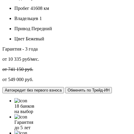
Пробег
41608 км
Владельцев
1
Привод
Передний
Цвет
Бежевый
Гарантия -
3 года
от
10 335
руб/мес.
от 741 150 руб.
от 549 000 руб.
Автокредит без первого взноса
Обменять по Трейд-ИН
18 банков
на выбор
Гарантия
до 5 лет