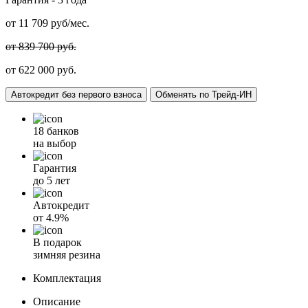
от
11 709
руб/мес.
от 839 700 руб.
от 622 000 руб.
Автокредит без первого взноса
Обменять по Трейд-ИН
18 банков
на выбор
Гарантия
до 5 лет
Автокредит
от
4.9%
В подарок
зимняя резина
Комплектация
Описание