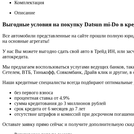
Комплектация
Описание
Выгодные условия на покупку Datsun mi-Do в кр
Все автомобили представленные на сайте прошли полную юриди
на основные агрегаты!
У нас Вы можете выгодно сдать свой авто в Трейд ИН, или засч
автокредита.
Мы предлагаем воспользоваться услугами ведущих банков, таки
Сетелем, ВТБ, Тинькофф, Совкомбанк, Драйв клик и другие, в
Наши кредитные специалисты всегда подбирают оптимальные 
без первого взноса
процентная ставка от 4.9%
сумма кредитования до 3 миллионов рублей
срок кредита от 6 месяцев до 7 лет
отсутствие штрафов и комиссий при досрочном погашен
Оставьте заявку прямо сейчас и получите дополнительную ски