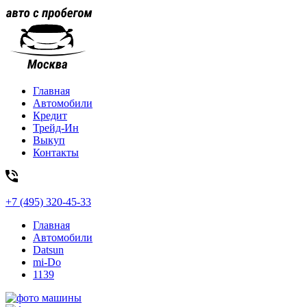
Главная
Автомобили
Кредит
Трейд-Ин
Выкуп
Контакты
+7 (495) 320-45-33
Главная
Автомобили
Datsun
mi-Do
1139