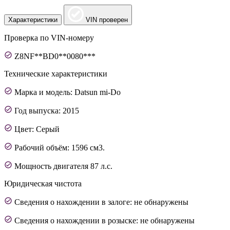
Характеристики
VIN проверен
Проверка по VIN-номеру
Z8NF**BD0**0080***
Технические характеристики
Марка и модель: Datsun mi-Do
Год выпуска: 2015
Цвет: Серый
Рабочий объём: 1596 см3.
Мощность двигателя 87 л.с.
Юридическая чистота
Сведения о нахождении в залоге: не обнаружены
Сведения о нахождении в розыске: не обнаружены