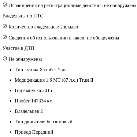
Ограничения на регистрационные действия: не обнаружены
Владельцы по ПТС
Количество владельцев: 2 владел
Сведения об использовании в такси: не обнаружены
Участие в ДТП
Не обнаружены
Тип кузова
Хэтчбек 5 дв.
Модификация
1.6 MT (87 л.с.) Trust II
Год выпуска
2015
Пробег
147334 км
Владельцев
2
Тип двигателя
Бензиновый
Привод
Передний