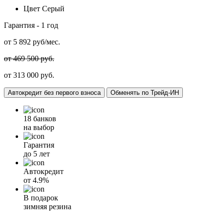
Цвет
Серый
Гарантия -
1 год
от
5 892
руб/мес.
от 469 500 руб.
от 313 000 руб.
Автокредит без первого взноса
Обменять по Трейд-ИН
18 банков
на выбор
Гарантия
до 5 лет
Автокредит
от
4.9%
В подарок
зимняя резина