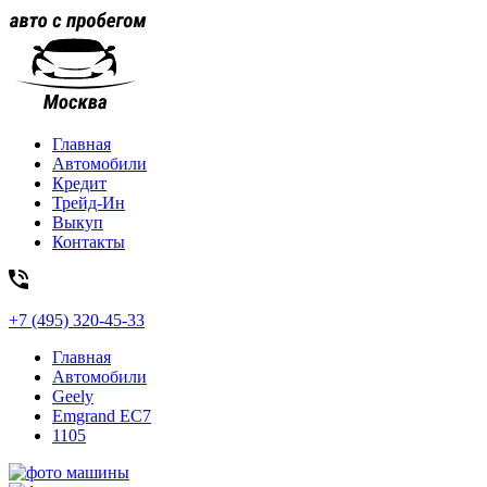
Главная
Автомобили
Кредит
Трейд-Ин
Выкуп
Контакты
+7 (495) 320-45-33
Главная
Автомобили
Geely
Emgrand EC7
1105