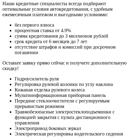
Наши кредитные специалисты всегда подбирают
оптимальные условия автокредитования, с удобным
ежемесячным платежом и выгодными условиями:
без первого взноса
процентная ставка от 4.9%
сумма кредитования до 3 миллионов рублей
срок кредита от 6 месяцев до 7 лет
отсутствие штрафов и комиссий при досрочном
погашении
Оставьте заявку прямо сейчас и получите дополнительную
скидку!
Гидроусилитель руля
Регулировка рулевой колонки по углу наклона
Кожаная отделка рулевого колеса
Мультиинформационная приборная панель
Передние стеклоочистители с регулируемым
прерывистым режимом
Травмобезопасные электростеклоподъемники с
функцией закрытия с пульта дистанционного
управления
Электропривод боковых зеркал
Электрическая регулировка водительского сидения