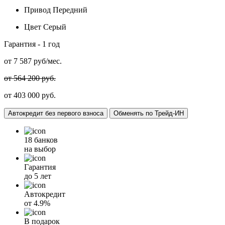
Привод
Передний
Цвет
Серый
Гарантия -
1 год
от
7 587
руб/мес.
от 564 200 руб.
от 403 000 руб.
Автокредит без первого взноса
Обменять по Трейд-ИН
18 банков
на выбор
Гарантия
до 5 лет
Автокредит
от
4.9%
В подарок