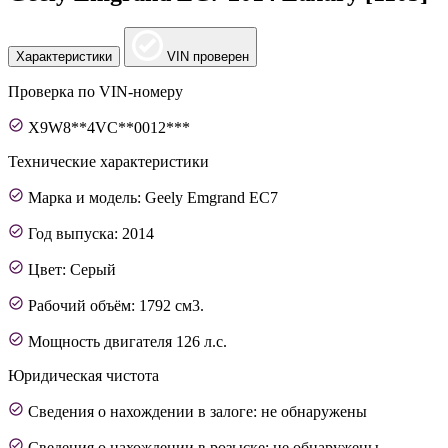
Характеристики
VIN проверен
Проверка по VIN-номеру
X9W8**4VC**0012***
Технические характеристики
Марка и модель: Geely Emgrand EC7
Год выпуска: 2014
Цвет: Серый
Рабочий объём: 1792 см3.
Мощность двигателя 126 л.с.
Юридическая чистота
Сведения о нахождении в залоге: не обнаружены
Сведения о нахождении в розыске: не обнаружены