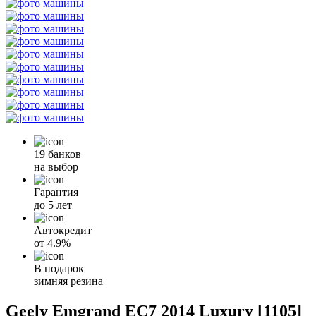
19 банков
на выбор
Гарантия
до 5 лет
Автокредит
от
4.9%
В подарок
зимняя резина
Geely Emgrand EC7 2014 Luxury [1105]