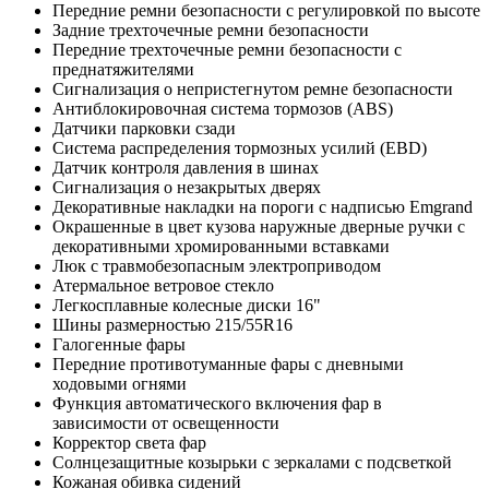
Передние ремни безопасности с регулировкой по высоте
Задние трехточечные ремни безопасности
Передние трехточечные ремни безопасности с
преднатяжителями
Сигнализация о непристегнутом ремне безопасности
Антиблокировочная система тормозов (ABS)
Датчики парковки сзади
Система распределения тормозных усилий (EBD)
Датчик контроля давления в шинах
Сигнализация о незакрытых дверях
Декоративные накладки на пороги с надписью Emgrand
Окрашенные в цвет кузова наружные дверные ручки с
декоративными хромированными вставками
Люк с травмобезопасным электроприводом
Атермальное ветровое стекло
Легкосплавные колесные диски 16"
Шины размерностью 215/55R16
Галогенные фары
Передние противотуманные фары с дневными
ходовыми огнями
Функция автоматического включения фар в
зависимости от освещенности
Корректор света фар
Солнцезащитные козырьки с зеркалами с подсветкой
Кожаная обивка сидений