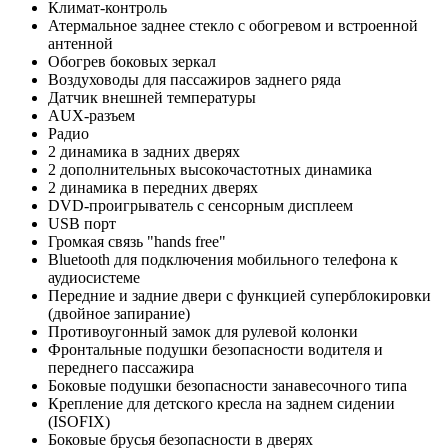
Климат-контроль
Атермальное заднее стекло с обогревом и встроенной
антенной
Обогрев боковых зеркал
Воздуховоды для пассажиров заднего ряда
Датчик внешней температуры
AUX-разъем
Радио
2 динамика в задних дверях
2 дополнительных высокочастотных динамика
2 динамика в передних дверях
DVD-проигрыватель с сенсорным дисплеем
USB порт
Громкая связь "hands free"
Bluetooth для подключения мобильного телефона к
аудиосистеме
Передние и задние двери с функцией суперблокировки
(двойное запирание)
Противоугонный замок для рулевой колонки
Фронтальные подушки безопасности водителя и
переднего пассажира
Боковые подушки безопасности занавесочного типа
Крепление для детского кресла на заднем сидении
(ISOFIX)
Боковые брусья безопасности в дверях