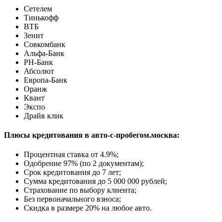
Сетелем
Тинькофф
ВТБ
Зенит
Совкомбанк
Альфа-Банк
РН-Банк
Абсолют
Европа-Банк
Оранж
Квант
Экспо
Драйв клик
Плюсы кредитования в авто-с-пробегом.москва:
Процентная ставка от
4.9%
;
Одобрение 97% (по 2 документам);
Срок кредитования до 7 лет;
Сумма кредитования до 5 000 000 рублей;
Страхование по выбору клиента;
Без первоначального взноса;
Скидка в размере 20% на любое авто.