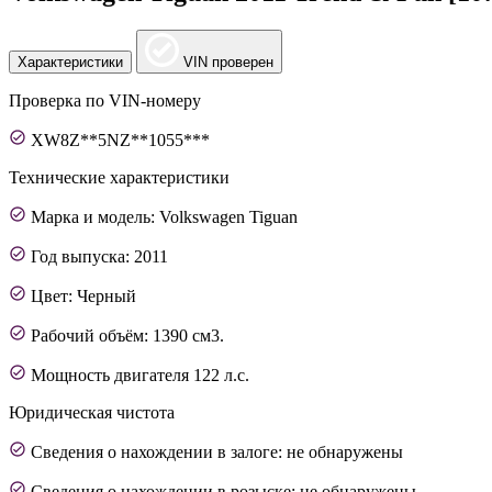
Характеристики
VIN проверен
Проверка по VIN-номеру
XW8Z**5NZ**1055***
Технические характеристики
Марка и модель: Volkswagen Tiguan
Год выпуска: 2011
Цвет: Черный
Рабочий объём: 1390 см3.
Мощность двигателя 122 л.с.
Юридическая чистота
Сведения о нахождении в залоге: не обнаружены
Сведения о нахождении в розыске: не обнаружены