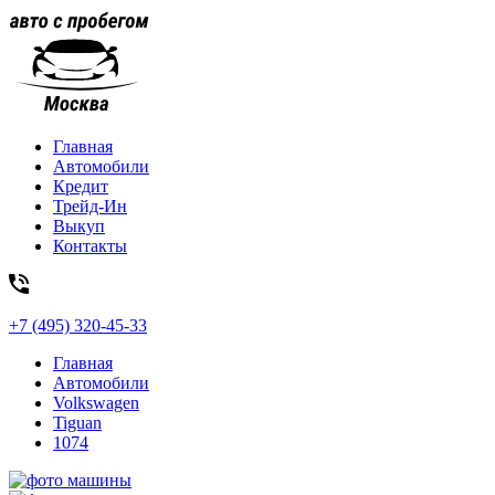
Главная
Автомобили
Кредит
Трейд-Ин
Выкуп
Контакты
+7 (495) 320-45-33
Главная
Автомобили
Volkswagen
Tiguan
1074