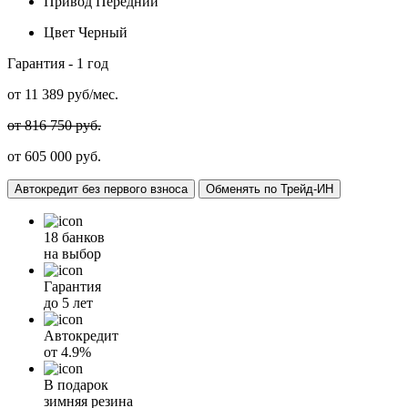
Привод
Передний
Цвет
Черный
Гарантия -
1 год
от
11 389
руб/мес.
от 816 750 руб.
от 605 000 руб.
Автокредит без первого взноса
Обменять по Трейд-ИН
18 банков
на выбор
Гарантия
до 5 лет
Автокредит
от
4.9%
В подарок
зимняя резина