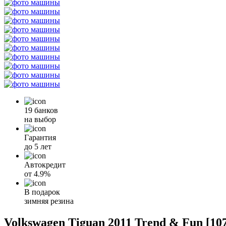
19 банков
на выбор
Гарантия
до 5 лет
Автокредит
от
4.9%
В подарок
зимняя резина
Volkswagen Tiguan 2011 Trend & Fun [10