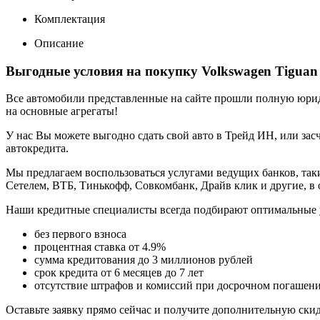
Комплектация
Описание
Выгодные условия на покупку Volkswagen Tiguan
Все автомобили представленные на сайте прошли полную юриди
на основные агрегаты!
У нас Вы можете выгодно сдать свой авто в Трейд ИН, или засч
автокредита.
Мы предлагаем воспользоваться услугами ведущих банков, таки
Сетелем, ВТБ, Тинькофф, Совкомбанк, Драйв клик и другие, в
Наши кредитные специалисты всегда подбирают оптимальные 
без первого взноса
процентная ставка от 4.9%
сумма кредитования до 3 миллионов рублей
срок кредита от 6 месяцев до 7 лет
отсутствие штрафов и комиссий при досрочном погашен
Оставьте заявку прямо сейчас и получите дополнительную ски