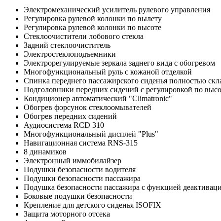
Электромеханический усилитель рулевого управления
Регулировка рулевой колонки по вылету
Регулировка рулевой колонки по высоте
Стеклоочистители лобового стекла
Задний стеклоочиститель
Электростеклоподъемники
Электрорегулируемые зеркала заднего вида с обогревом
Многофункциональный руль с кожаной отделкой
Спинка переднего пассажирского сиденья полностью скл
Подголовники передних сидений с регулировкой по высо
Кондиционер автоматический "Climatronic"
Обогрев форсунок стеклоомывателей
Обогрев передних сидений
Аудиосистема RCD 310
Многофункциональный дисплей "Plus"
Навигационная система RNS-315
8 динамиков
Электронный иммобилайзер
Подушки безопасности водителя
Подушки безопасности пассажира
Подушка безопасности пассажира с функцией деактивац
Боковые подушки безопасности
Крепление для детского сиденья ISOFIX
Защита моторного отсека