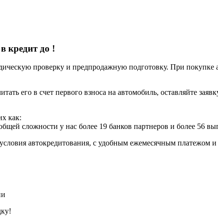
 в кредит до
!
ческую проверку и предпродажную подготовку. При покупке авт
итать его в счет первого взноса на автомобиль, оставляйте заяв
х как:
 общей сложности у нас более 19 банков партнеров и более 56 в
условия автокредитования, с удобным ежемесячным платежом 
ии
дку!