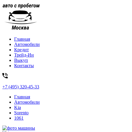
Главная
Автомобили
Кредит
Трейд-Ин
Выкуп
Контакты
+7 (495) 320-45-33
Главная
Автомобили
Kia
Sorento
1061