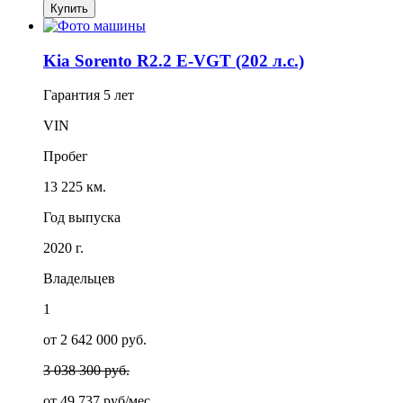
Купить
Kia Sorento R2.2 E-VGT (202 л.с.)
Гарантия
5 лет
VIN
Пробег
13 225 км.
Год выпуска
2020 г.
Владельцев
1
от 2 642 000 руб.
3 038 300 руб.
от
49 737
руб/мес.