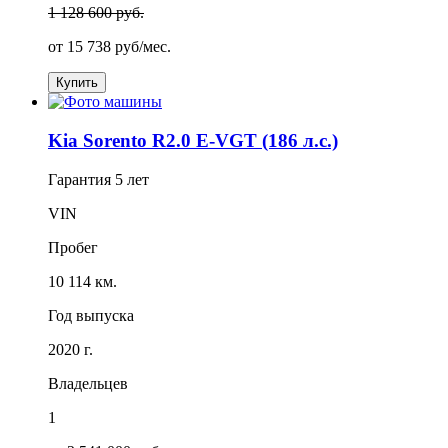
1 128 600 руб.
от
15 738
руб/мес.
Купить
Kia Sorento R2.0 E-VGT (186 л.с.)
Гарантия
5 лет
VIN
Пробег
10 114 км.
Год выпуска
2020 г.
Владельцев
1