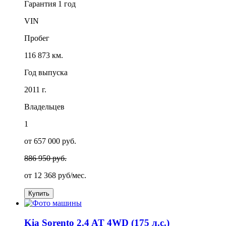
Гарантия
1 год
VIN
Пробег
116 873 км.
Год выпуска
2011 г.
Владельцев
1
от 657 000 руб.
886 950 руб.
от
12 368
руб/мес.
Купить
Kia Sorento 2.4 AT 4WD (175 л.с.)