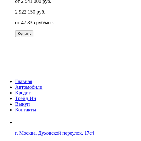
от 2 541 000 руб.
2 922 150 руб.
от
47 835
руб/мес.
Купить
Главная
Автомобили
Кредит
Трейд-Ин
Выкуп
Контакты
г. Москва, Духовской переулок, 17с4