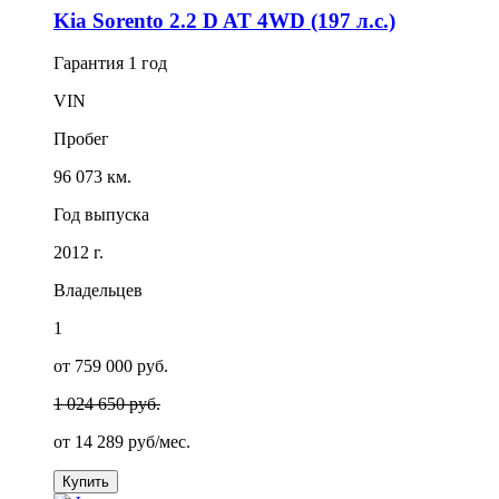
Kia Sorento 2.2 D AT 4WD (197 л.с.)
Гарантия
1 год
VIN
Пробег
96 073 км.
Год выпуска
2012 г.
Владельцев
1
от 759 000 руб.
1 024 650 руб.
от
14 289
руб/мес.
Купить