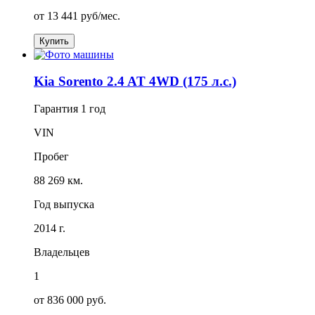
от
13 441
руб/мес.
Купить
Kia Sorento 2.4 AT 4WD (175 л.с.)
Гарантия
1 год
VIN
Пробег
88 269 км.
Год выпуска
2014 г.
Владельцев
1
от 836 000 руб.