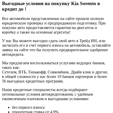
Выгодные условия на покупку Kia Sorento в
кредит до
!
Все автомобили представленные на сайте прошли полную
юридическую проверку и предпродажную подготовку. При
покупке авто предоставляется гарантия на двигатель и
коробку а также на основные агрегаты!
У нас Вы можете выгодно сдать свой авто в Трейд ИН, или
засчитать его в счет первого взноса на автомобиль, оставляйте
заявку на сайте что бы получить предварительное одобрение
автокредита.
Мы предлагаем воспользоваться услугами ведущих банков,
таких как:
Сетелем, ВТБ, Тинькофф, Совкомбанк, Драйв клик и другие,
в общей сложности у нас более 19 банков партнеров и более
56 выгодных кредитных программ.
Наши кредитные специалисты всегда подбирают
оптимальные условия автокредитования, с удобным
ежемесячным платежом и выгодными условиями:
без первого взноса
процентная ставка от 4.9%