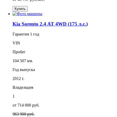
Купить
Kia Sorento 2.4 AT 4WD (175 л.с.)
Гарантия
1 год
VIN
Пробег
104 507 км.
Год выпуска
2012 г.
Владельцев
1
от 714 000 руб.
963 900 руб.