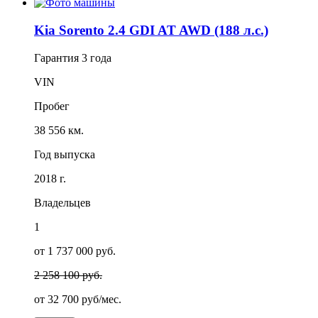
Kia Sorento 2.4 GDI AT AWD (188 л.с.)
Гарантия
3 года
VIN
Пробег
38 556 км.
Год выпуска
2018 г.
Владельцев
1
от 1 737 000 руб.
2 258 100 руб.
от
32 700
руб/мес.